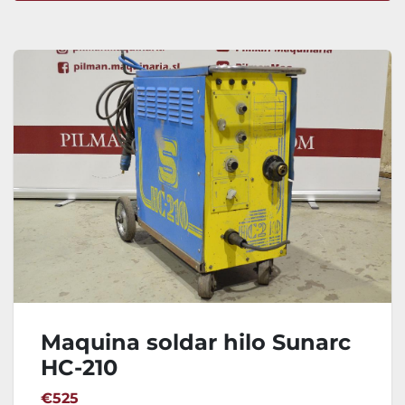
Ordenar por
Maquina soldar hilo Sunarc
HC-210
€525