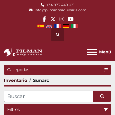
+34 973 449 021
info@pilmanmaquinaria.com
facebook
twitter
instagram
youtube
Buscar
Menú
Categorías
Inventario
Sunarc
Filtros