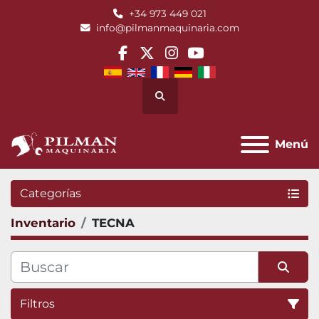
+34 973 449 021
info@pilmanmaquinaria.com
facebook
twitter
instagram
youtube
Buscar
Menú
Categorías
Inventario
TECNA
Filtros