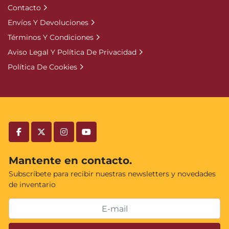
Contacto
Envíos Y Devoluciones
Términos Y Condiciones
Aviso Legal Y Política De Privacidad
Política De Cookies
facebook
twitter
instagram
youtube
Mantente en contacto.
Subscríbete para recibir nuestras newsletters y novedades
de inventario