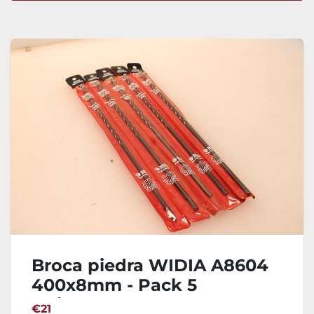
Ordenar por
Broca piedra WIDIA A8604
400x8mm - Pack 5
Unidades
€21