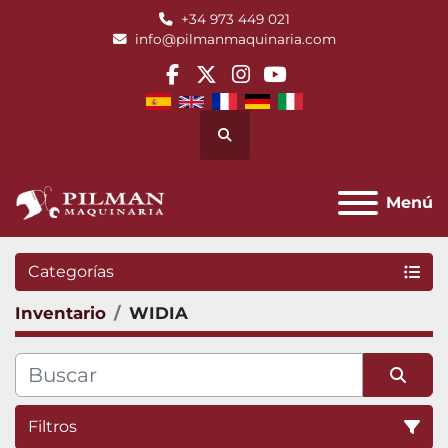
+34 973 449 021
info@pilmanmaquinaria.com
facebook
twitter
instagram
youtube
Buscar
Menú
Categorías
Inventario
WIDIA
Filtros