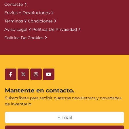
Contacto
Envíos Y Devoluciones
Términos Y Condiciones
Aviso Legal Y Política De Privacidad
Política De Cookies
facebook
twitter
instagram
youtube
Mantente en contacto.
Subscríbete para recibir nuestras newsletters y novedades
de inventario