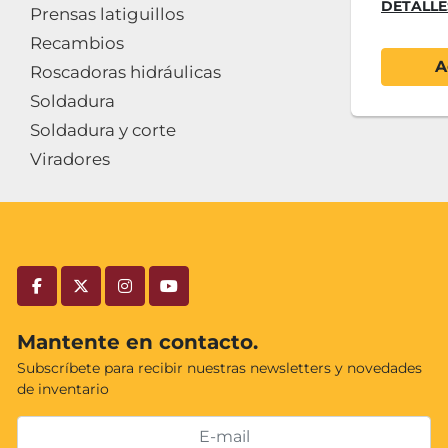
DETALLE
Prensas latiguillos
Recambios
A
Roscadoras hidráulicas
Soldadura
Soldadura y corte
Viradores
facebook
twitter
instagram
youtube
Mantente en contacto.
Subscríbete para recibir nuestras newsletters y novedades
de inventario