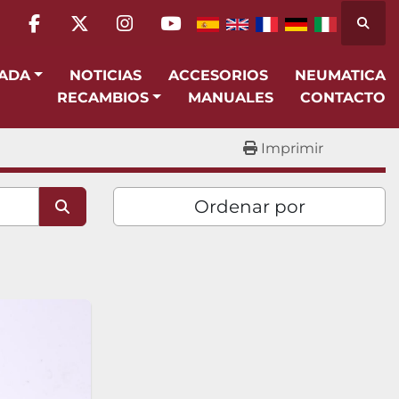
Busca
facebook
twitter
instagram
youtube
SADA
NOTICIAS
ACCESORIOS
NEUMATICA
RECAMBIOS
MANUALES
CONTACTO
Imprimir
Ordenar por