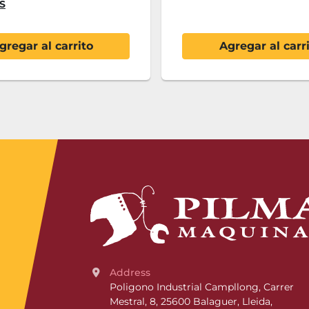
S
gregar al carrito
Agregar al carr
Address
Poligono Industrial Campllong, Carrer 
Mestral, 8, 25600 Balaguer, Lleida, 