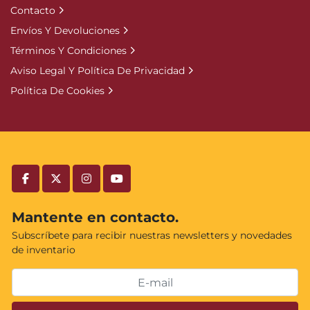
Contacto
Envíos Y Devoluciones
Términos Y Condiciones
Aviso Legal Y Política De Privacidad
Política De Cookies
facebook
twitter
instagram
youtube
Mantente en contacto.
Subscríbete para recibir nuestras newsletters y novedades
de inventario