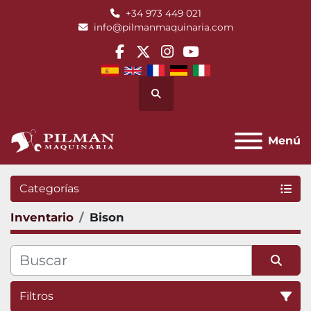
+34 973 449 021
info@pilmanmaquinaria.com
facebook
twitter
instagram
youtube
Buscar
Menú
Categorías
Inventario
Bison
Filtros