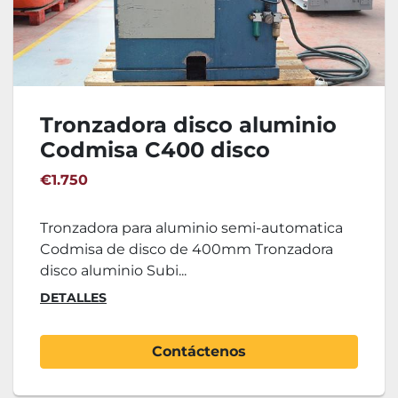
Tronzadora disco aluminio
Codmisa C400 disco
400mm
€1.750
Tronzadora para aluminio semi-automatica
Codmisa de disco de 400mm Tronzadora
disco aluminio Subi...
DETALLES
Contáctenos