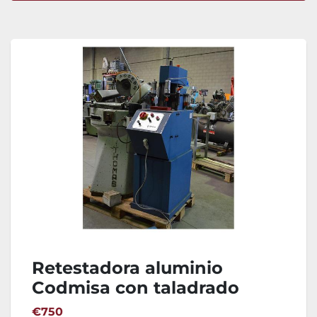
Ordenar por
Retestadora aluminio
Codmisa con taladrado
€750