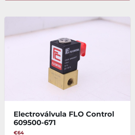
Ordenar por
Electroválvula FLO Control
609500-671
€64