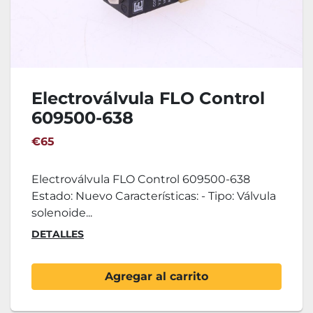
Electroválvula FLO Control
609500-638
€65
Electroválvula FLO Control 609500-638
Estado: Nuevo Características: - Tipo: Válvula
solenoide...
DETALLES
Agregar al carrito