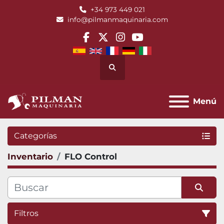
+34 973 449 021
info@pilmanmaquinaria.com
facebook
twitter
instagram
youtube
Buscar
Menú
Categorías
Inventario
FLO Control
Filtros