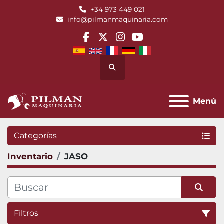
+34 973 449 021
info@pilmanmaquinaria.com
facebook
twitter
instagram
youtube
Buscar
Menú
Categorías
Inventario
JASO
Filtros