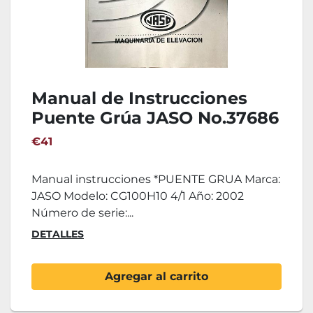
Manual de Instrucciones
Puente Grúa JASO No.37686
€41
Manual instrucciones *PUENTE GRUA Marca:
JASO Modelo: CG100H10 4/1 Año: 2002
Número de serie:...
DETALLES
Agregar al carrito