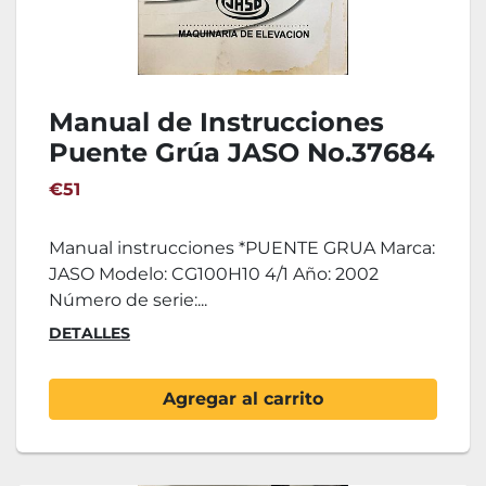
Manual de Instrucciones
Puente Grúa JASO No.37684
€51
Manual instrucciones *PUENTE GRUA Marca:
JASO Modelo: CG100H10 4/1 Año: 2002
Número de serie:...
DETALLES
Agregar al carrito