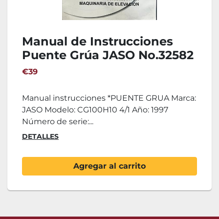
Manual de Instrucciones
Puente Grúa JASO No.32582
€39
Manual instrucciones *PUENTE GRUA Marca:
JASO Modelo: CG100H10 4/1 Año: 1997
Número de serie:...
DETALLES
Agregar al carrito