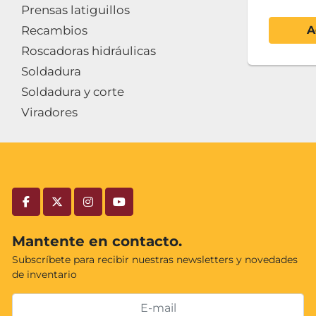
Prensas latiguillos
Recambios
A
Roscadoras hidráulicas
Soldadura
Soldadura y corte
Viradores
facebook
twitter
instagram
youtube
Mantente en contacto.
Subscríbete para recibir nuestras newsletters y novedades
de inventario