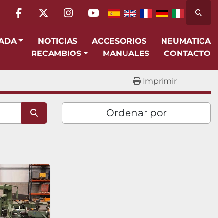
Busca
facebook
twitter
instagram
youtube
SADA
NOTICIAS
ACCESORIOS
NEUMATICA
RECAMBIOS
MANUALES
CONTACTO
Imprimir
Ordenar por