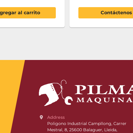
gregar al carrito
Contáctenos
Address
Poligono Industrial Campllong, Carrer 
Mestral, 8, 25600 Balaguer, Lleida, 