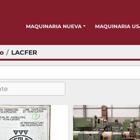
MAQUINARIA NUEVA
MAQUINARIA U
io
LACFER