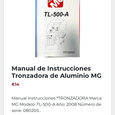
Manual de Instrucciones
Tronzadora de Aluminio MG
TL-500-A
€14
Manual instrucciones *TRONZADORA Marca:
MG Modelo: TL-500-A Año: 2008 Número de
serie: 080205...