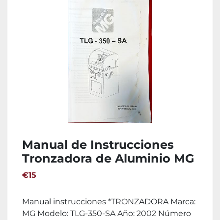
Manual de Instrucciones
Tronzadora de Aluminio MG
TLG-350-SA
€15
Manual instrucciones *TRONZADORA Marca:
MG Modelo: TLG-350-SA Año: 2002 Número