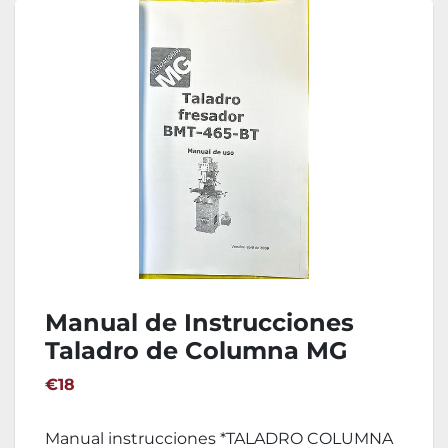
Manual de Instrucciones
Taladro de Columna MG
BMT-456-BT
€18
Manual instrucciones *TALADRO COLUMNA