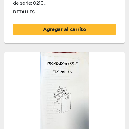
de serie: 0210...
DETALLES
Agregar al carrito