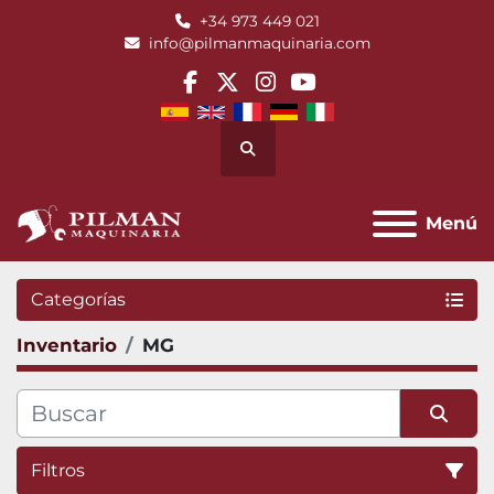
+34 973 449 021
info@pilmanmaquinaria.com
facebook
twitter
instagram
youtube
Buscar
Menú
Categorías
Inventario
MG
Filtros