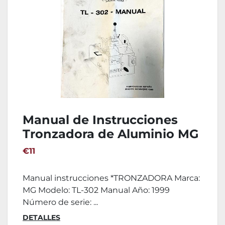
Manual de Instrucciones
Tronzadora de Aluminio MG
TL-302 Manual
€11
Manual instrucciones *TRONZADORA Marca:
MG Modelo: TL-302 Manual Año: 1999
Número de serie: ...
DETALLES