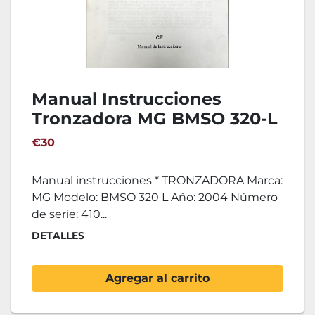
Manual Instrucciones
Tronzadora MG BMSO 320-L
€30
Manual instrucciones * TRONZADORA Marca:
MG Modelo: BMSO 320 L Año: 2004 Número
de serie: 410...
DETALLES
Agregar al carrito