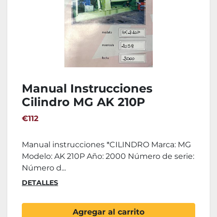
Manual Instrucciones
Cilindro MG AK 210P
€112
Manual instrucciones *CILINDRO Marca: MG
Modelo: AK 210P Año: 2000 Número de serie:
Número d...
DETALLES
Agregar al carrito