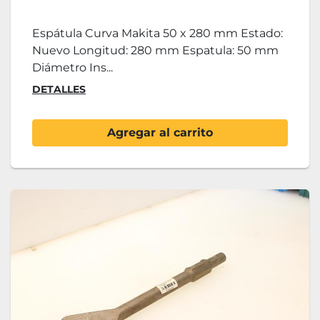
Espátula Curva Makita 50 x 280 mm Estado:
Nuevo Longitud: 280 mm Espatula: 50 mm
Diámetro Ins...
DETALLES
Agregar al carrito