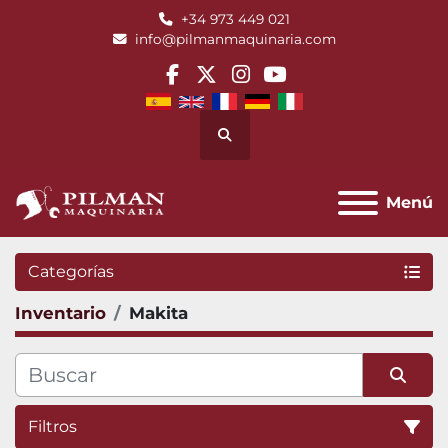
+34 973 449 021
info@pilmanmaquinaria.com
facebook
twitter
instagram
youtube
Buscar
Menú
Categorías
Inventario
Makita
Filtros