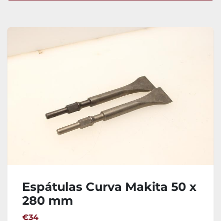
Ordenar por
Espátulas Curva Makita 50 x
280 mm
€34