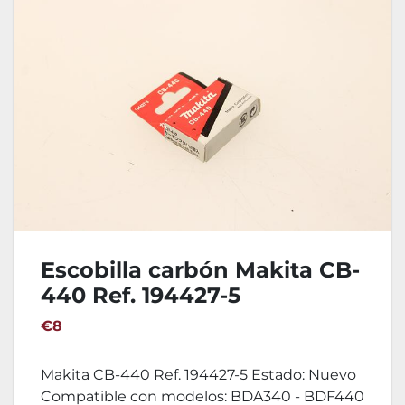
Escobilla carbón Makita CB-
440 Ref. 194427-5
€8
Makita CB-440 Ref. 194427-5 Estado: Nuevo
Compatible con modelos: BDA340 - BDF440