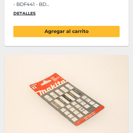
- BDF441 - BD...
DETALLES
Agregar al carrito