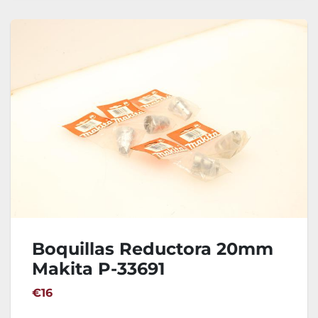
Boquillas Reductora 20mm
Makita P-33691
€16