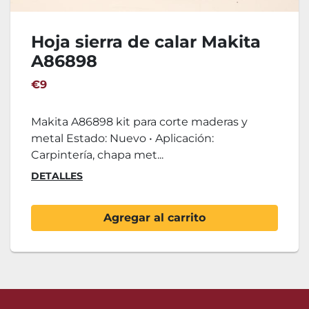
Hoja sierra de calar Makita
A86898
€9
Makita A86898 kit para corte maderas y
metal Estado: Nuevo • Aplicación:
Carpintería, chapa met...
DETALLES
Agregar al carrito