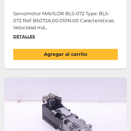
Servomotor MAVILOR BLS-072 Type: BLS-
072 Ref: BS072A.00.010N.00 Características:
Velocidad má...
DETALLES
Agregar al carrito