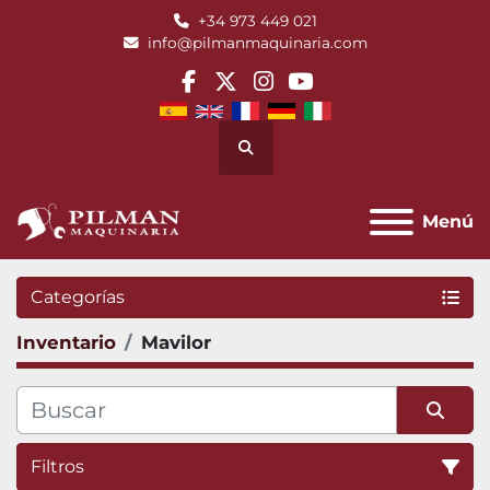
+34 973 449 021
info@pilmanmaquinaria.com
facebook
twitter
instagram
youtube
Buscar
Menú
Categorías
Inventario
Mavilor
Filtros