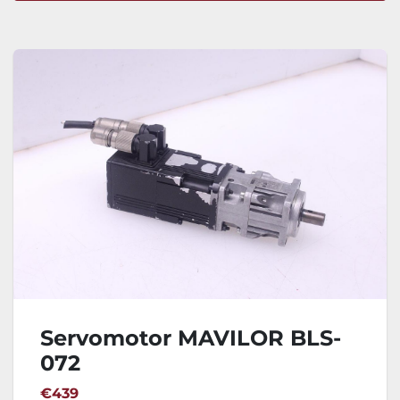
Ordenar por
Servomotor MAVILOR BLS-
072
€439