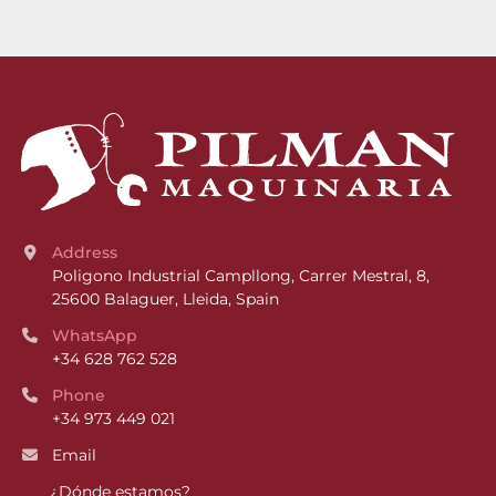
Address
Poligono Industrial Campllong, Carrer Mestral, 8, 
25600 Balaguer, Lleida, Spain
WhatsApp
+34 628 762 528
Phone
+34 973 449 021
Email
¿Dónde estamos?