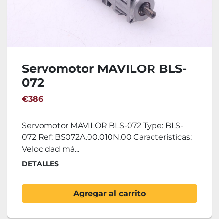
Servomotor MAVILOR BLS-
072
€386
Servomotor MAVILOR BLS-072 Type: BLS-
072 Ref: BS072A.00.010N.00 Características:
Velocidad má...
DETALLES
Agregar al carrito