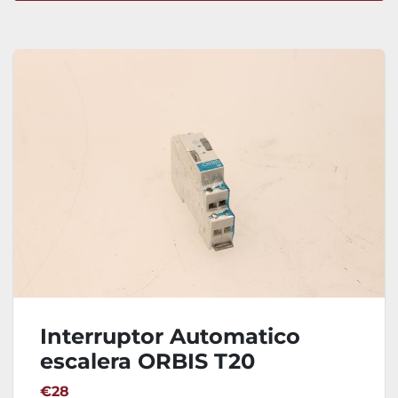
Ordenar por
Interruptor Automatico
escalera ORBIS T20
€28