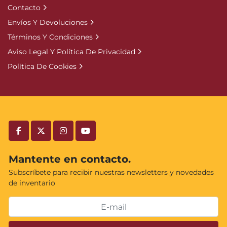
Contacto
Envíos Y Devoluciones
Términos Y Condiciones
Aviso Legal Y Política De Privacidad
Política De Cookies
facebook
twitter
instagram
youtube
Mantente en contacto.
Subscríbete para recibir nuestras newsletters y novedades
de inventario