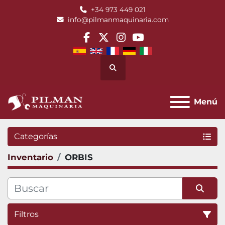
+34 973 449 021
info@pilmanmaquinaria.com
facebook
twitter
instagram
youtube
Buscar
Menú
Categorías
Inventario
ORBIS
Filtros