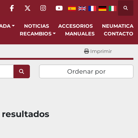
Busca
facebook
twitter
instagram
youtube
SADA
NOTICIAS
ACCESORIOS
NEUMATICA
RECAMBIOS
MANUALES
CONTACTO
Imprimir
Ordenar por
 resultados