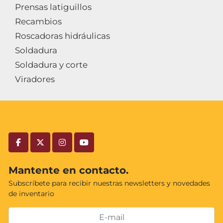
Prensas latiguillos
Recambios
Roscadoras hidráulicas
Soldadura
Soldadura y corte
Viradores
facebook
twitter
instagram
youtube
Mantente en contacto.
Subscríbete para recibir nuestras newsletters y novedades
de inventario