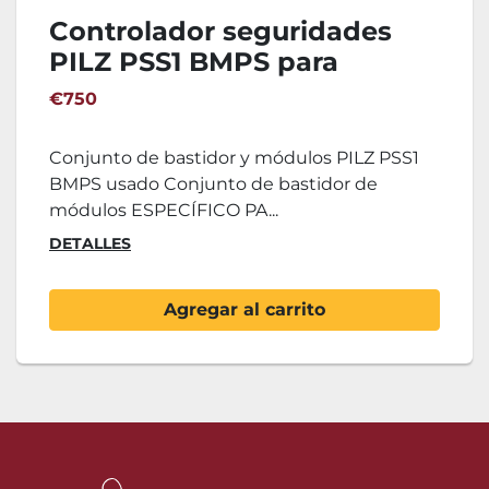
Controlador seguridades
PILZ PSS1 BMPS para
plegadora
€750
Conjunto de bastidor y módulos PILZ PSS1
BMPS usado Conjunto de bastidor de
módulos ESPECÍFICO PA...
DETALLES
Agregar al carrito