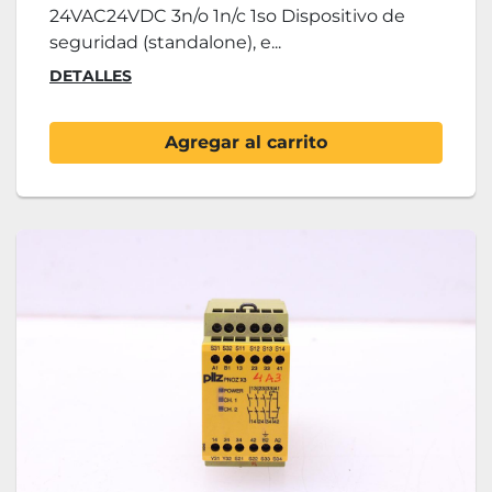
24VAC24VDC 3n/o 1n/c 1so Dispositivo de
seguridad (standalone), e...
DETALLES
Agregar al carrito