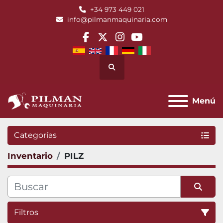
+34 973 449 021
info@pilmanmaquinaria.com
facebook
twitter
instagram
youtube
Buscar
Menú
Categorías
Inventario
PILZ
Filtros