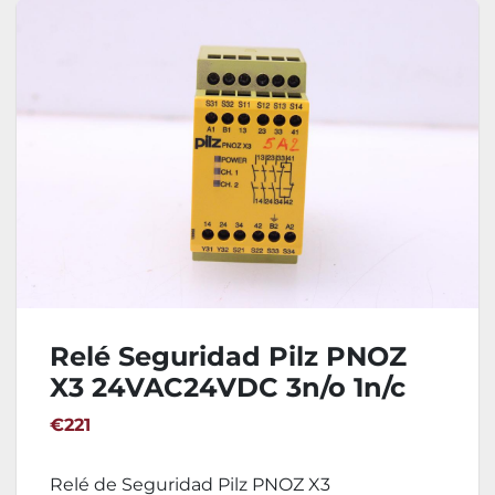
Relé Seguridad Pilz PNOZ
X3 24VAC24VDC 3n/o 1n/c
1so
€221
Relé de Seguridad Pilz PNOZ X3