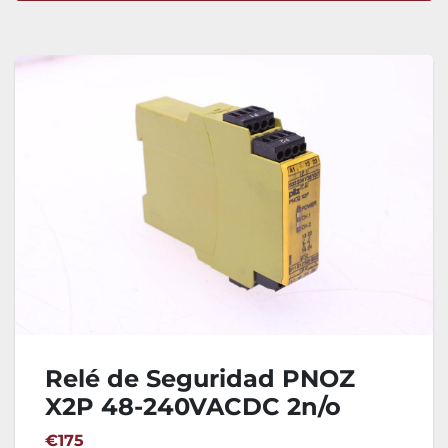
Ordenar por
Relé de Seguridad PNOZ
X2P 48-240VACDC 2n/o
€175