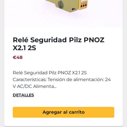
Relé Seguridad Pilz PNOZ
X2.1 2S
€48
Relé Seguridad Pilz PNOZ X2.1 2S
Caracteristicas: Tensión de alimentación: 24
V AC/DC Alimenta...
DETALLES
Agregar al carrito