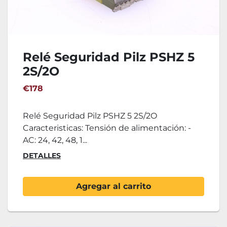
Relé Seguridad Pilz PSHZ 5
2S/2O
€178
Relé Seguridad Pilz PSHZ 5 2S/2O
Caracteristicas: Tensión de alimentación: -
AC: 24, 42, 48, 1...
DETALLES
Agregar al carrito