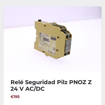
Relé Seguridad Pilz PNOZ Z
24 V AC/DC
€195