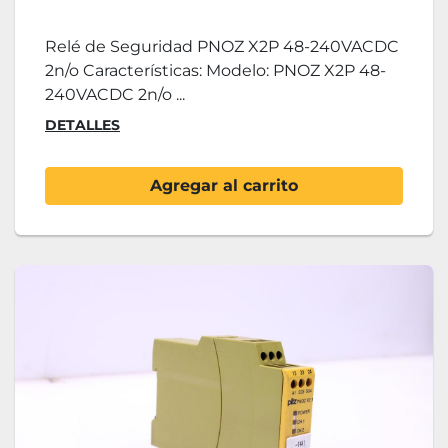
Relé de Seguridad PNOZ X2P 48-240VACDC
2n/o Características: Modelo: PNOZ X2P 48-
240VACDC 2n/o ...
DETALLES
Agregar al carrito