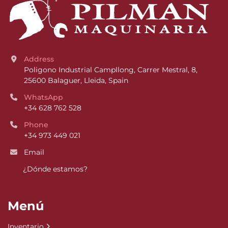
Address
Poligono Industrial Campllong, Carrer Mestral, 8, 
25600 Balaguer, Lleida, Spain
WhatsApp
+34 628 762 528
Phone
+34 973 449 021
Email
¿Dónde estamos?
Menú
Inventario