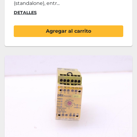
(standalone), entr...
DETALLES
Agregar al carrito