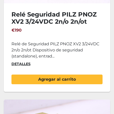
Relé Seguridad PILZ PNOZ
XV2 3/24VDC 2n/o 2n/ot
€190
Relé de Seguridad PILZ PNOZ XV2 3/24VDC
2n/o 2n/ot Dispositivo de seguridad
(standalone), entrad...
DETALLES
Agregar al carrito