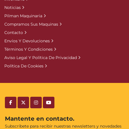
Noticias
Pilman Maquinaria
Compramos Sus Maquinas
Contacto
Envíos Y Devoluciones
Términos Y Condiciones
Aviso Legal Y Política De Privacidad
Política De Cookies
facebook
twitter
instagram
youtube
Mantente en contacto.
Subscríbete para recibir nuestras newsletters y novedades