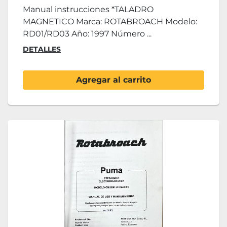
Manual instrucciones *TALADRO
MAGNETICO Marca: ROTABROACH Modelo:
RD01/RD03 Año: 1997 Número ...
DETALLES
Agregar al carrito