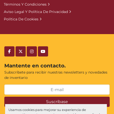
Términos Y Condiciones
Aviso Legal Y Política De Privacidad
Política De Cookies
facebook
twitter
instagram
youtube
Mantente en contacto.
Subscríbete para recibir nuestras newsletters y novedades
de inventario
Suscríbase
Usamos cookies para mejorar su experiencia de