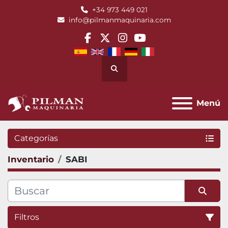
+34 973 449 021
info@pilmanmaquinaria.com
facebook
twitter
instagram
youtube
Buscar
Menú
Categorías
Inventario
SABI
Filtros