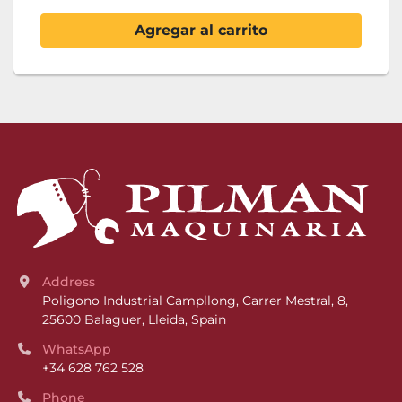
Agregar al carrito
Address
Poligono Industrial Campllong, Carrer Mestral, 8, 
25600 Balaguer, Lleida, Spain
WhatsApp
+34 628 762 528
Phone