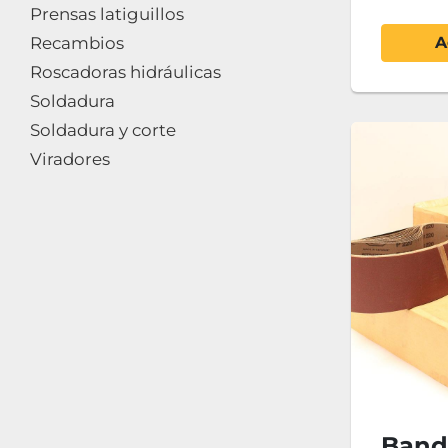
Prensas latiguillos
Recambios
A
Roscadoras hidráulicas
Soldadura
Soldadura y corte
Viradores
Band