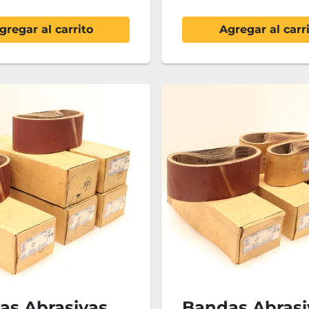
gregar al carrito
Agregar al carr
as Abrasivas
Bandas Abrasi