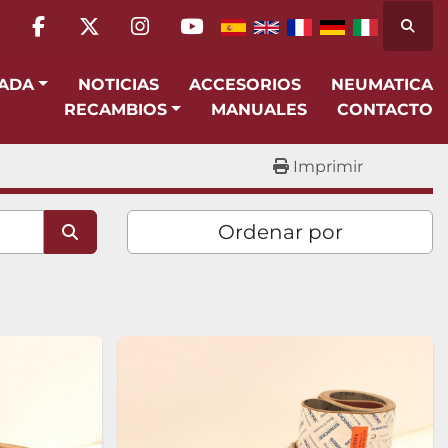
Busca
facebook
twitter
instagram
youtube
SADA
NOTICIAS
ACCESORIOS
NEUMATICA
RECAMBIOS
MANUALES
CONTACTO
Imprimir
Ordenar por