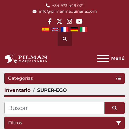
+34 973 449 021
info@pilmanmaquinaria.com
facebook
twitter
instagram
youtube
Buscar
Menú
Categorías
Inventario
SUPER-EGO
Filtros