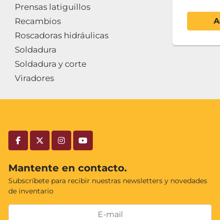
Prensas latiguillos
Recambios
A
Roscadoras hidráulicas
Soldadura
Soldadura y corte
Viradores
facebook
twitter
instagram
youtube
Mantente en contacto.
Subscríbete para recibir nuestras newsletters y novedades
de inventario