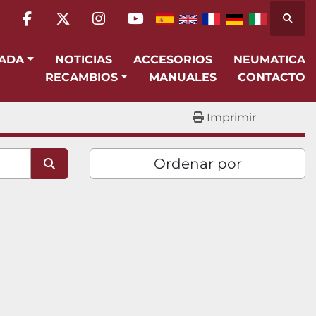
Busca
facebook
twitter
instagram
youtube
SADA
NOTICIAS
ACCESORIOS
NEUMATICA
RECAMBIOS
MANUALES
CONTACTO
Imprimir
Ordenar por