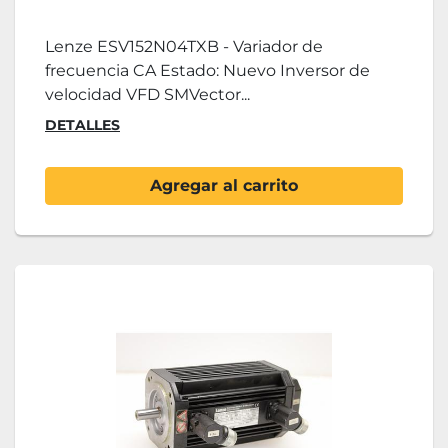
Lenze ESV152N04TXB - Variador de
frecuencia CA Estado: Nuevo Inversor de
velocidad VFD SMVector...
DETALLES
Agregar al carrito