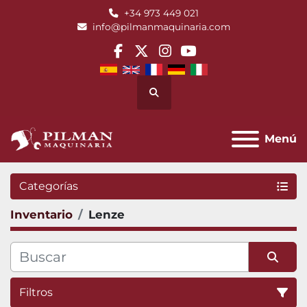
+34 973 449 021
info@pilmanmaquinaria.com
facebook
twitter
instagram
youtube
Buscar
Menú
Categorías
Inventario
Lenze
Filtros