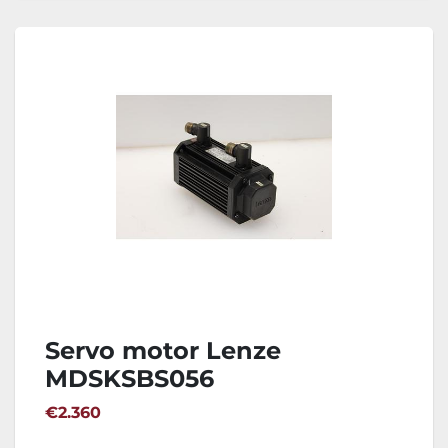
Servo motor Lenze
MDSKSBS056
€2.360