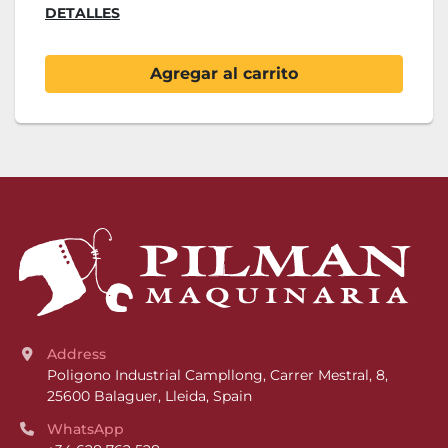
DETALLES
Agregar al carrito
Address
Poligono Industrial Campllong, Carrer Mestral, 8, 
25600 Balaguer, Lleida, Spain
WhatsApp