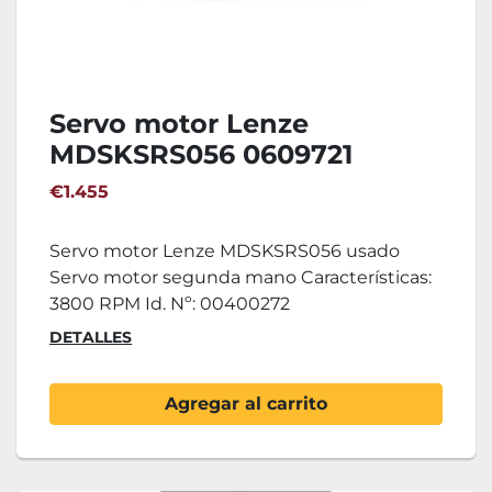
Servo motor Lenze
MDSKSRS056 0609721
€1.455
Servo motor Lenze MDSKSRS056 usado
Servo motor segunda mano Características:
3800 RPM Id. Nº: 00400272
DETALLES
Agregar al carrito