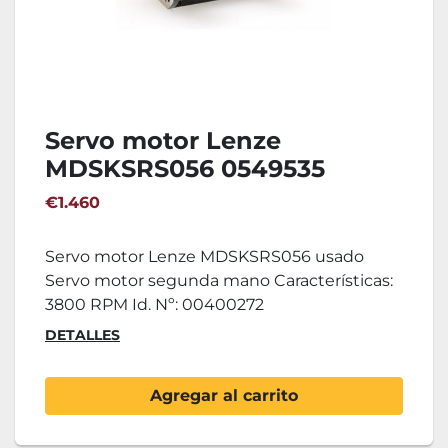
Servo motor Lenze
MDSKSRS056 0549535
€1.460
Servo motor Lenze MDSKSRS056 usado
Servo motor segunda mano Características:
3800 RPM Id. Nº: 00400272
DETALLES
Agregar al carrito