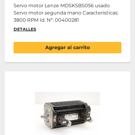
Servo motor Lenze MDSKSBS056 usado
Servo motor segunda mano Características:
3800 RPM Id. Nº: 00400281
DETALLES
Agregar al carrito