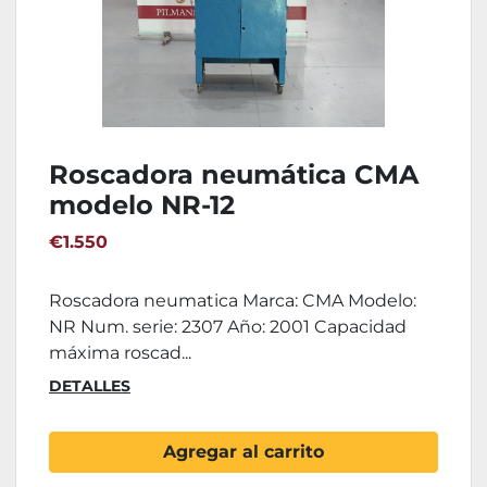
Roscadora neumática CMA
modelo NR-12
€1.550
Roscadora neumatica Marca: CMA Modelo:
NR Num. serie: 2307 Año: 2001 Capacidad
máxima roscad...
DETALLES
Agregar al carrito