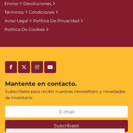
Envíos Y Devoluciones
Términos Y Condiciones
Aviso Legal Y Política De Privacidad
Política De Cookies
facebook
twitter
instagram
youtube
Mantente en contacto.
Subscríbete para recibir nuestras newsletters y novedades
de inventario
Suscríbase