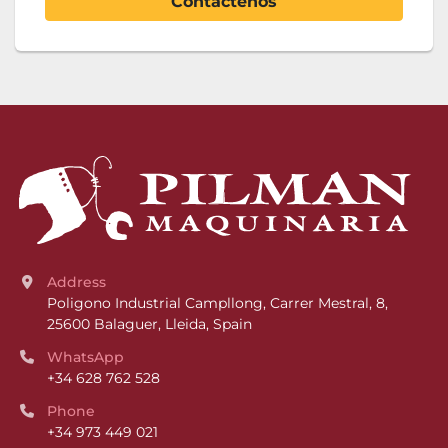
Contáctenos
Address
Poligono Industrial Campllong, Carrer Mestral, 8, 
25600 Balaguer, Lleida, Spain
WhatsApp
+34 628 762 528
Phone
+34 973 449 021