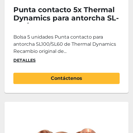
Punta contacto 5x Thermal
Dynamics para antorcha SL-
100/SL-60
Bolsa 5 unidades Punta contacto para
antorcha SL100/SL60 de Thermal Dynamics
Recambio original de...
DETALLES
Contáctenos