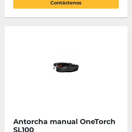
Contáctenos
Antorcha manual OneTorch
SL100