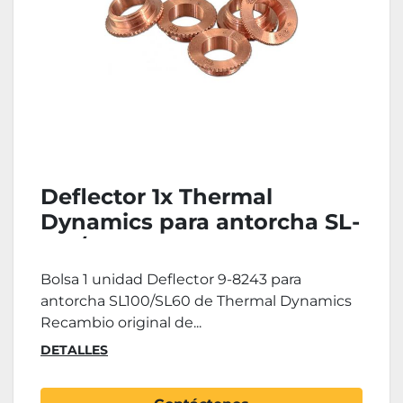
Deflector 1x Thermal
Dynamics para antorcha SL-
100/SL-60
Bolsa 1 unidad Deflector 9-8243 para
antorcha SL100/SL60 de Thermal Dynamics
Recambio original de...
DETALLES