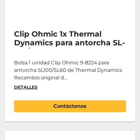
Clip Ohmic 1x Thermal
Dynamics para antorcha SL-
100/SL-60
Bolsa 1 unidad Clip Ohmic 9-8224 para
antorcha SL100/SL60 de Thermal Dynamics
Recambio original d...
DETALLES
Contáctenos