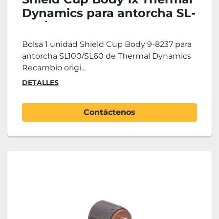
Dynamics para antorcha SL-
100/SL-60
Bolsa 1 unidad Shield Cup Body 9-8237 para
antorcha SL100/SL60 de Thermal Dynamics
Recambio origi...
DETALLES
Contáctenos