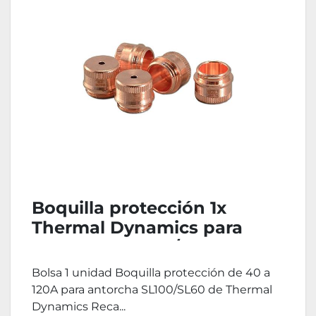
Boquilla protección 1x
Thermal Dynamics para
antorcha SL-100/SL-60
Bolsa 1 unidad Boquilla protección de 40 a
120A para antorcha SL100/SL60 de Thermal
Dynamics Reca...