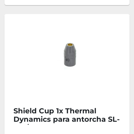
Shield Cup 1x Thermal
Dynamics para antorcha SL-
100/SL-60