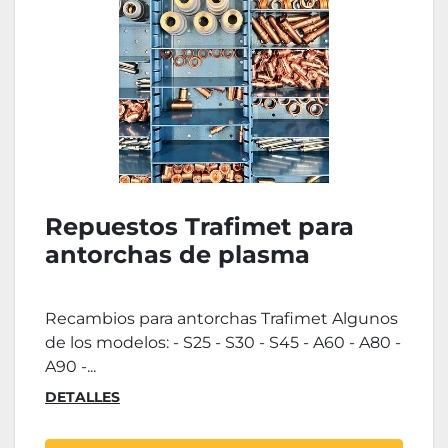
Repuestos Trafimet para
antorchas de plasma
Recambios para antorchas Trafimet Algunos
de los modelos: - S25 - S30 - S45 - A60 - A80 -
A90 -...
DETALLES