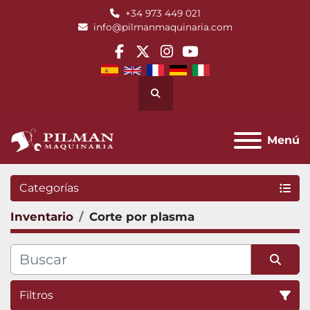
+34 973 449 021
info@pilmanmaquinaria.com
facebook
twitter
instagram
youtube
Buscar
Menú
Categorías
Inventario
Corte por plasma
Filtros