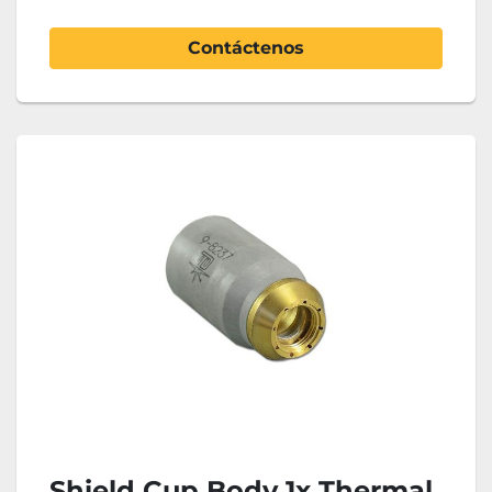
Contáctenos
Shield Cup Body 1x Thermal