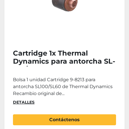
Cartridge 1x Thermal
Dynamics para antorcha SL-
100/SL-60
Bolsa 1 unidad Cartridge 9-8213 para
antorcha SL100/SL60 de Thermal Dynamics
Recambio original de...
DETALLES
Contáctenos