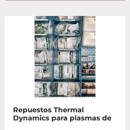
Ordenar por
Repuestos Thermal
Dynamics para plasmas de
corte manuales y