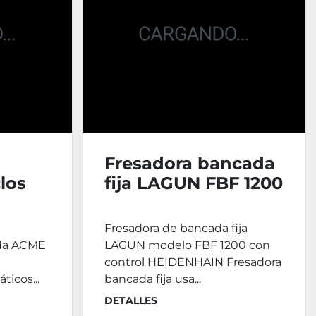
Fresadora bancada
los
fija LAGUN FBF 1200
Fresadora de bancada fija
da ACME
LAGUN modelo FBF 1200 con
control HEIDENHAIN Fresadora
ticos...
bancada fija usa...
DETALLES