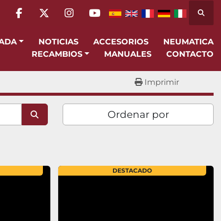
Busca
facebook
twitter
instagram
youtube
SADA
NOTICIAS
ACCESORIOS
NEUMATICA
RECAMBIOS
MANUALES
CONTACTO
Imprimir
Ordenar por
DESTACADO