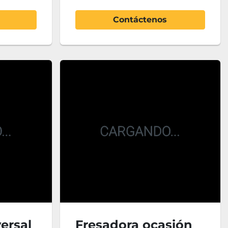
Contáctenos
ersal
Fresadora ocasión