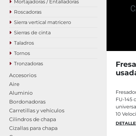
Mortajadoras / Entalladoras
Roscadoras
Sierra vertical matricero
Sierras de cinta
Taladros
Tornos
Fresa
Tronzadoras
usad
Accesorios
Aire
Fresado
Aluminio
FU-145 
Bordonadoras
universa
Carretillas y vehículos
10 Veloci
Cilindros de chapa
DETALLE
Cizallas para chapa