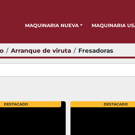
MAQUINARIA NUEVA
MAQUINARIA U
io
Arranque de viruta
Fresadoras
DESTACADO
DESTACADO