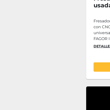
usad
Fresado
con CNC
universa
FAGOR I
DETALLE