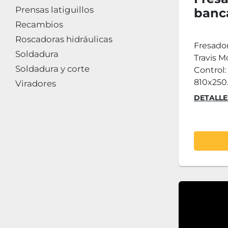
Prensas latiguillos
banc
Recambios
4 del
Roscadoras hidráulicas
Fagor
Fresado
Soldadura
Travis 
Soldadura y corte
Control:
810x250..
Viradores
DETALLE