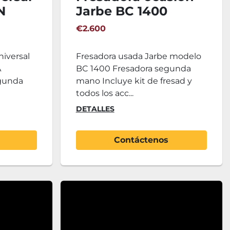
N
Jarbe BC 1400
€2.600
niversal
Fresadora usada Jarbe modelo
A
BC 1400 Fresadora segunda
egunda
mano Incluye kit de fresad y
todos los acc...
DETALLES
Contáctenos