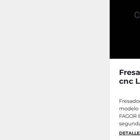
Fresa
cnc 
CNC
Fresado
modelo 
FAGOR 8
segunda
DETALLE