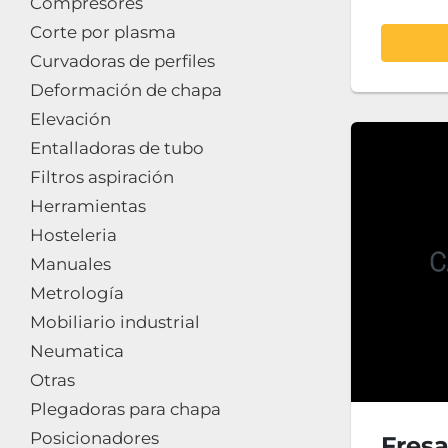
Compresores
Corte por plasma
Curvadoras de perfiles
Deformación de chapa
Elevación
Entalladoras de tubo
Filtros aspiración
Herramientas
Hosteleria
Manuales
Metrología
Mobiliario industrial
Neumatica
Otras
Plegadoras para chapa
Posicionadores
Fres