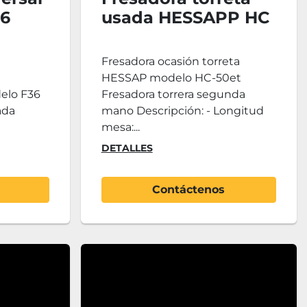
36
usada HESSAPP HC
50et
Fresadora ocasión torreta
HESSAP modelo HC-50et
elo F36
Fresadora torrera segunda
ada
mano Descripción: - Longitud
.
mesa:...
DETALLES
Contáctenos