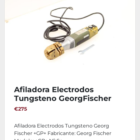
Afiladora Electrodos
Tungsteno GeorgFischer
+GP+
€275
Afiladora Electrodos Tungsteno Georg
Fischer +GP+ Fabricante: Georg Fischer