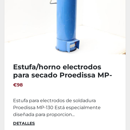
Estufa/horno electrodos
para secado Proedissa MP-
130
€98
Estufa para electrodos de soldadura
Proedissa MP-130 Está especialmente
diseñada para proporcion...
DETALLES