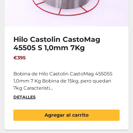
Hilo Castolin CastoMag
45505 S 1,0mm 7Kg
€395
Bobina de Hilo Castolin CastoMag 45505S
1,0mm 7 Kg Bobina de 15kg, pero quedan
7kg Caracteristi...
DETALLES
Agregar al carrito