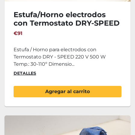
Estufa/Horno electrodos
con Termostato DRY-SPEED
€91
Estufa / Horno para electrodos con
Termostato DRY - SPEED 220 V 500 W
Temp.: 30-110º Dimensio...
DETALLES
Agregar al carrito