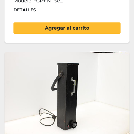
Modelo: +GP+ Nº Se...
DETALLES
Agregar al carrito