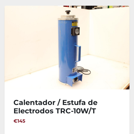
Calentador / Estufa de
Electrodos TRC-10W/T
€145