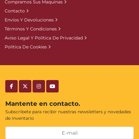
Compramos Sus Maquinas
Contacto
Envíos Y Devoluciones
Términos Y Condiciones
Aviso Legal Y Política De Privacidad
Política De Cookies
facebook
twitter
instagram
youtube
Mantente en contacto.
Subscríbete para recibir nuestras newsletters y novedades
de inventario