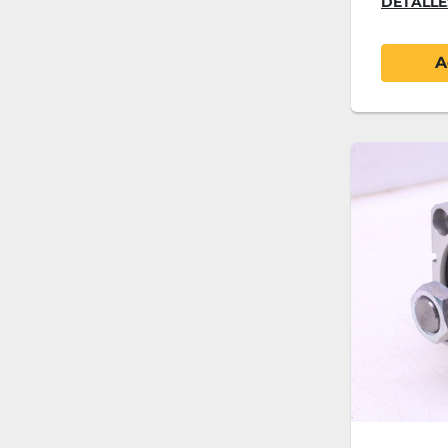
DETALLE
A