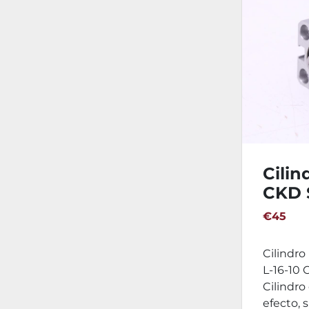
Cili
CKD 
€45
Cilindr
L-16-10 C
Cilindro
efecto, s.