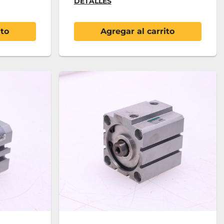
DETALLES
ito
Agregar al carrito