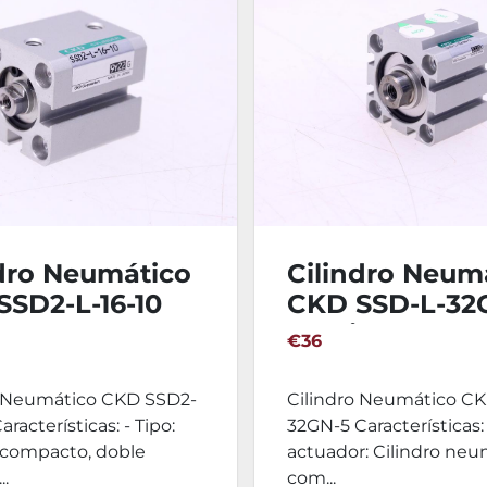
ndro Neumático
Cilindro Neum
SSD2-L-16-10
CKD SSD-L-32G
2 Unidades
€36
o Neumático CKD SSD2-
Cilindro Neumático C
aracterísticas: - Tipo:
32GN-5 Características:
 compacto, doble
actuador: Cilindro neu
..
com...