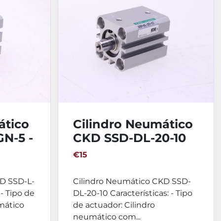
ático
Cilindro Neumático
N-5 -
CKD SSD-DL-20-10
€15
KD SSD-L-
Cilindro Neumático CKD SSD-
 - Tipo de
DL-20-10 Características: - Tipo
mático
de actuador: Cilindro
neumático com...