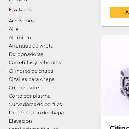
Valvulas
A
Accesorios
Aire
Aluminio
Arranque de viruta
Bordonadoras
Carretillas y vehículos
Cilindros de chapa
Cizallas para chapa
Compresores
Corte por plasma
Curvadoras de perfiles
Deformación de chapa
Elevación
Cili