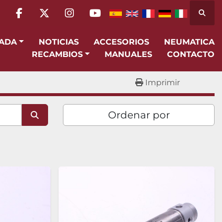
Busca
facebook
twitter
instagram
youtube
SADA
NOTICIAS
ACCESORIOS
NEUMATICA
RECAMBIOS
MANUALES
CONTACTO
Imprimir
Ordenar por