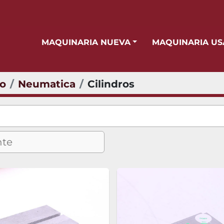
MAQUINARIA NUEVA
MAQUINARIA U
io
Neumatica
Cilindros