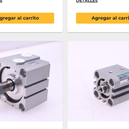
S
DETALLES
gregar al carrito
Agregar al carr