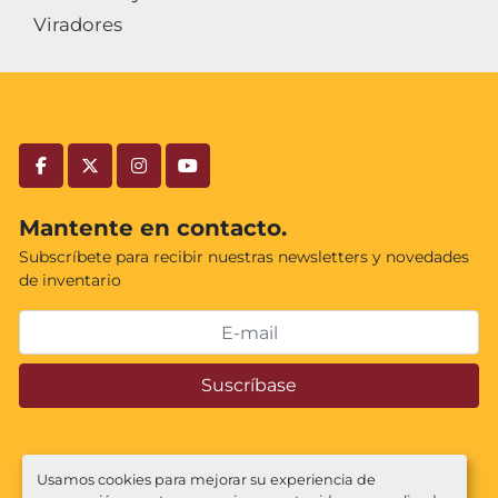
Viradores
facebook
twitter
instagram
youtube
Mantente en contacto.
Subscríbete para recibir nuestras newsletters y novedades
de inventario
Suscríbase
Usamos cookies para mejorar su experiencia de