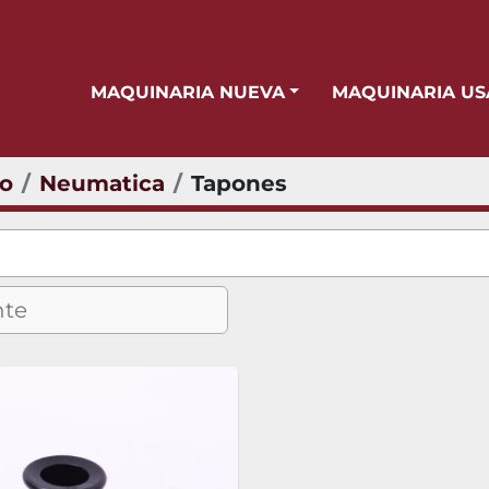
MAQUINARIA NUEVA
MAQUINARIA U
io
Neumatica
Tapones