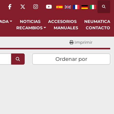
Busca
facebook
twitter
instagram
youtube
SADA
NOTICIAS
ACCESORIOS
NEUMATICA
RECAMBIOS
MANUALES
CONTACTO
Imprimir
Ordenar por