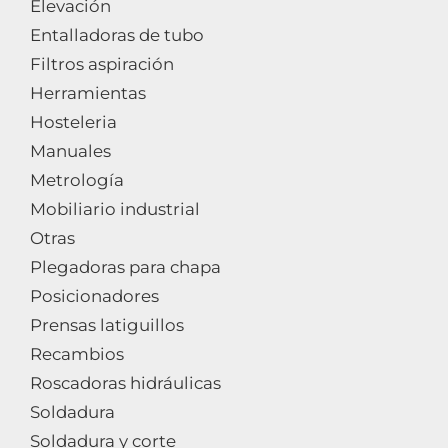
Elevación
Entalladoras de tubo
Filtros aspiración
Herramientas
Hosteleria
Manuales
Metrología
Mobiliario industrial
Otras
Plegadoras para chapa
Posicionadores
Prensas latiguillos
Recambios
Roscadoras hidráulicas
Soldadura
Soldadura y corte