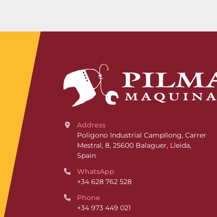
Address
Poligono Industrial Campllong, Carrer 
Mestral, 8, 25600 Balaguer, Lleida, 
Spain
WhatsApp
+34 628 762 528
Phone
+34 973 449 021