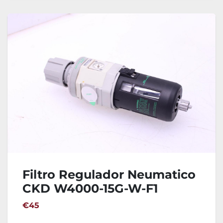
Filtro Regulador Neumatico
CKD W4000-15G-W-F1
€45