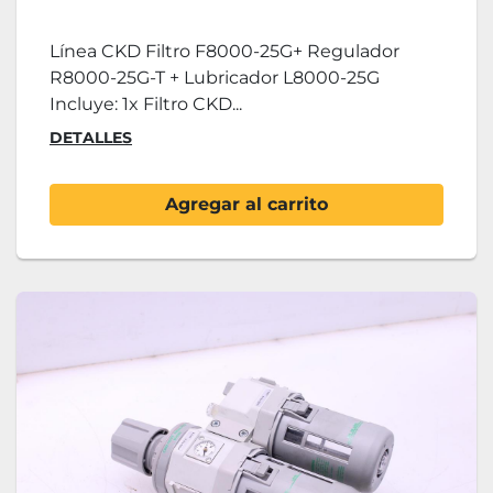
Línea CKD Filtro F8000-25G+ Regulador
R8000-25G-T + Lubricador L8000-25G
Incluye: 1x Filtro CKD...
DETALLES
Agregar al carrito