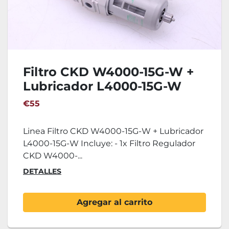
Filtro CKD W4000-15G-W +
Lubricador L4000-15G-W
€55
Linea Filtro CKD W4000-15G-W + Lubricador
L4000-15G-W Incluye: - 1x Filtro Regulador
CKD W4000-...
DETALLES
Agregar al carrito