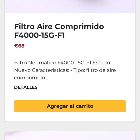
Filtro Aire Comprimido
F4000-15G-F1
€68
Filtro Neumático F4000-15G-F1 Estado:
Nuevo Caracteristicas: - Tipo: filtro de aire
comprimido...
DETALLES
Agregar al carrito