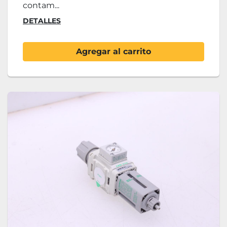
contam...
DETALLES
Agregar al carrito