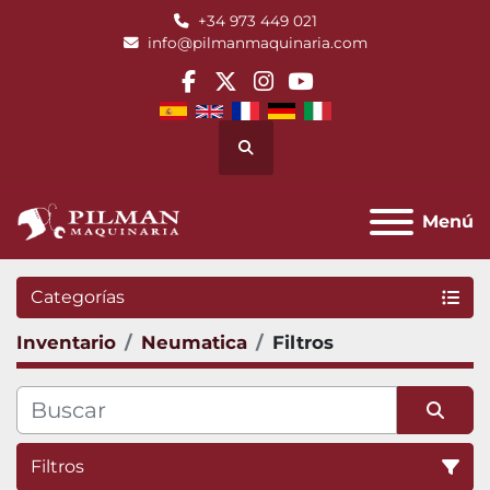
+34 973 449 021
info@pilmanmaquinaria.com
facebook
twitter
instagram
youtube
Buscar
Menú
Categorías
Inventario
Neumatica
Filtros
Filtros