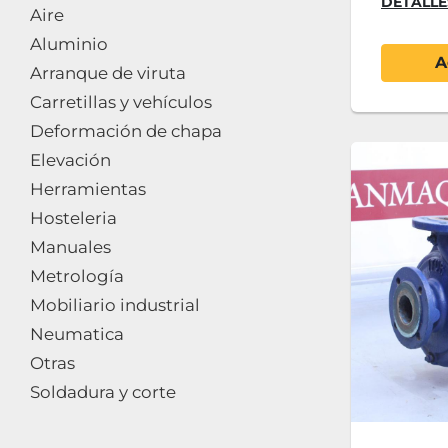
DETALLE
Aire
Aluminio
A
Arranque de viruta
Carretillas y vehículos
Deformación de chapa
Elevación
Herramientas
Hosteleria
Manuales
Metrología
Mobiliario industrial
Neumatica
Otras
Soldadura y corte