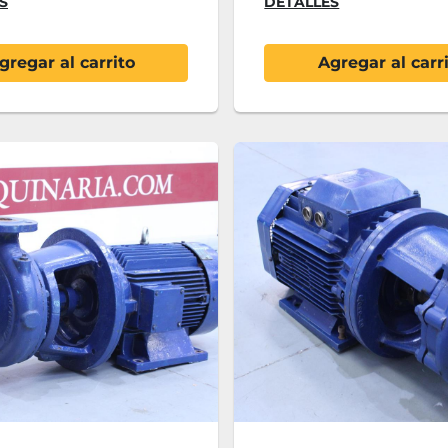
S
DETALLES
gregar al carrito
Agregar al carr