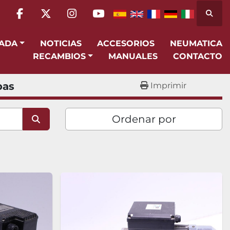
Busca
facebook
twitter
instagram
youtube
SADA
NOTICIAS
ACCESORIOS
NEUMATICA
RECAMBIOS
MANUALES
CONTACTO
as
Imprimir
Ordenar por