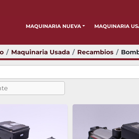
MAQUINARIA NUEVA
MAQUINARIA U
io
Maquinaria Usada
Recambios
Bomb