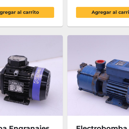
gregar al carrito
Agregar al carr
a Engranajes
Electrobomba