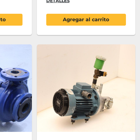
DETALLES
ito
Agregar al carrito