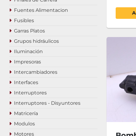
Fuentes Alimentacion
A
Fusibles
Garras Platos
Grupos hidráulicos
Iluminación
Impresoras
Intercambiadores
Interfaces
Interruptores
Interruptores - Disyuntores
Matricería
Modulos
Bomb
Motores