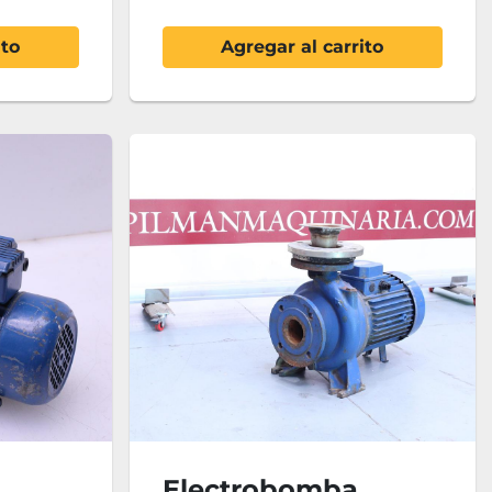
ito
Agregar al carrito
Electrobomba