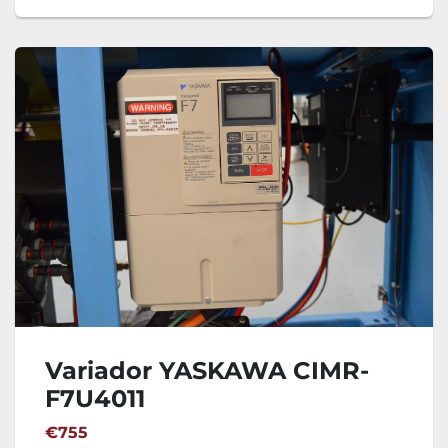
Variador YASKAWA CIMR-
F7U4011
€755