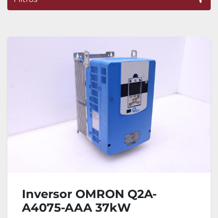
Ordenar por
Inversor OMRON Q2A-
A4075-AAA 37kW