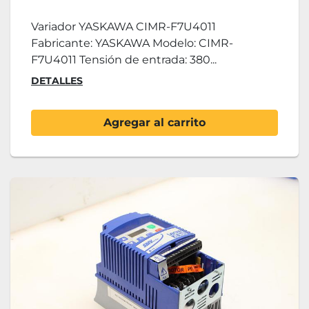
Variador YASKAWA CIMR-F7U4011
Fabricante: YASKAWA Modelo: CIMR-
F7U4011 Tensión de entrada: 380...
DETALLES
Agregar al carrito