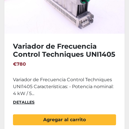
Variador de Frecuencia
Control Techniques UNI1405
€780
Variador de Frecuencia Control Techniques
UNI1405 Características: - Potencia nominal:
4 kW / 5...
DETALLES
Agregar al carrito