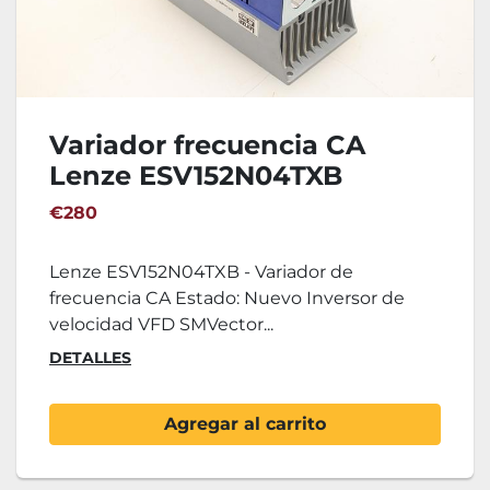
Variador frecuencia CA
Lenze ESV152N04TXB
€280
Lenze ESV152N04TXB - Variador de
frecuencia CA Estado: Nuevo Inversor de
velocidad VFD SMVector...
DETALLES
Agregar al carrito