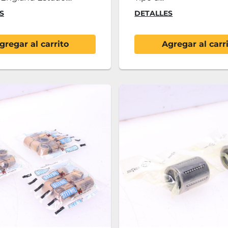
S
DETALLES
gregar al carrito
Agregar al carr