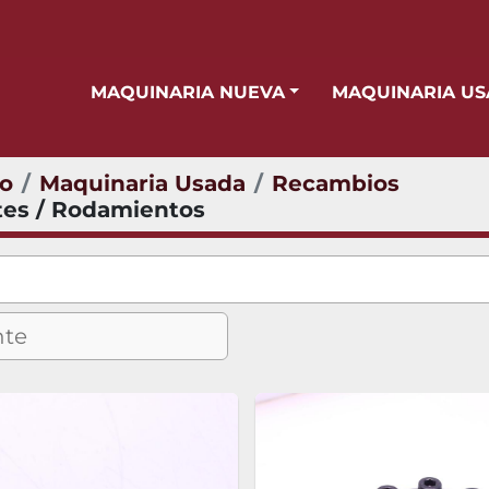
MAQUINARIA NUEVA
MAQUINARIA U
io
Maquinaria Usada
Recambios
tes / Rodamientos