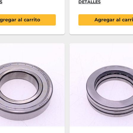
S
DETALLES
gregar al carrito
Agregar al carr