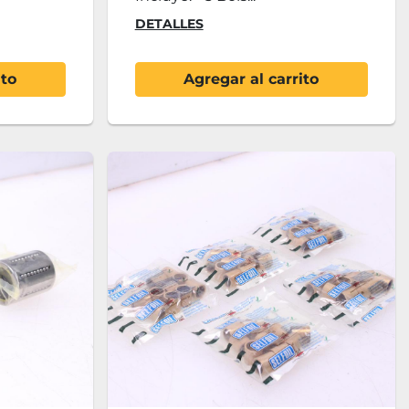
DETALLES
ito
Agregar al carrito