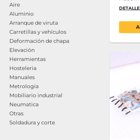
Aire
DETALLE
Aluminio
Arranque de viruta
A
Carretillas y vehículos
Deformación de chapa
Elevación
Herramientas
Hosteleria
Manuales
Metrología
Mobiliario industrial
Neumatica
Otras
Soldadura y corte