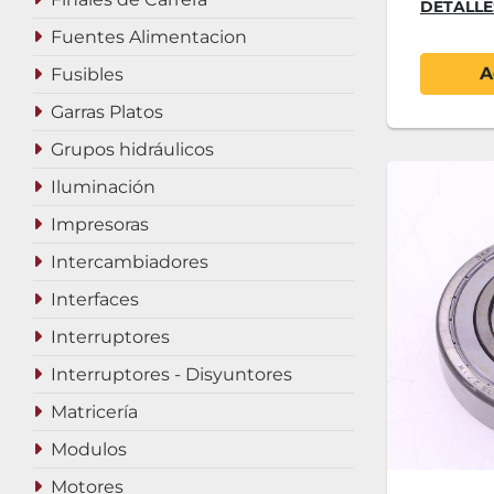
DETALLE
Fuentes Alimentacion
A
Fusibles
Garras Platos
Grupos hidráulicos
Iluminación
Impresoras
Intercambiadores
Interfaces
Interruptores
Interruptores - Disyuntores
Matricería
Modulos
Motores