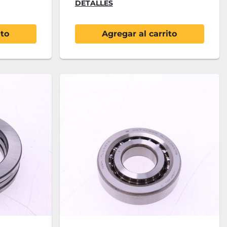
DETALLES
ito
Agregar al carrito