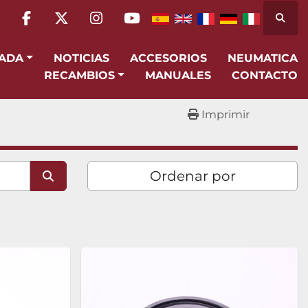
Busca
facebook
twitter
instagram
youtube
SADA
NOTICIAS
ACCESORIOS
NEUMATICA
RECAMBIOS
MANUALES
CONTACTO
Imprimir
Ordenar por