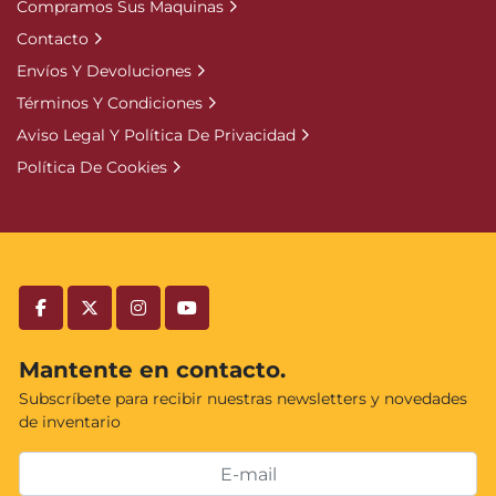
Compramos Sus Maquinas
Contacto
Envíos Y Devoluciones
Términos Y Condiciones
Aviso Legal Y Política De Privacidad
Política De Cookies
facebook
twitter
instagram
youtube
Mantente en contacto.
Subscríbete para recibir nuestras newsletters y novedades
de inventario