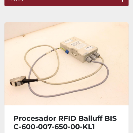
Ordenar por
Procesador RFID Balluff BIS
C-600-007-650-00-KL1