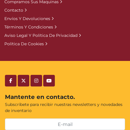
Compramos Sus Maquinas
Contacto
Envíos Y Devoluciones
Términos Y Condiciones
Aviso Legal Y Política De Privacidad
Política De Cookies
facebook
twitter
instagram
youtube
Mantente en contacto.
Subscríbete para recibir nuestras newsletters y novedades
de inventario