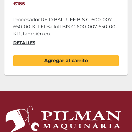
€185
Procesador RFID BALLUFF BIS C-600-007-
650-00-KL1 El Balluff BIS C-600-007-650-00-
KL1, también co...
DETALLES
Agregar al carrito