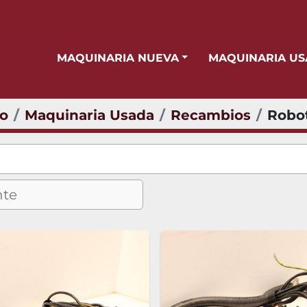
MAQUINARIA NUEVA
MAQUINARIA U
io
Maquinaria Usada
Recambios
Robo