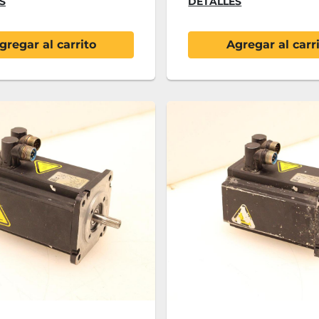
S
DETALLES
gregar al carrito
Agregar al carr