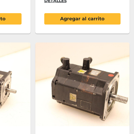
DETALLES
ito
Agregar al carrito