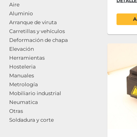
DETALLE
Aire
Aluminio
A
Arranque de viruta
Carretillas y vehículos
Deformación de chapa
Elevación
Herramientas
Hosteleria
Manuales
Metrología
Mobiliario industrial
Neumatica
Otras
Soldadura y corte