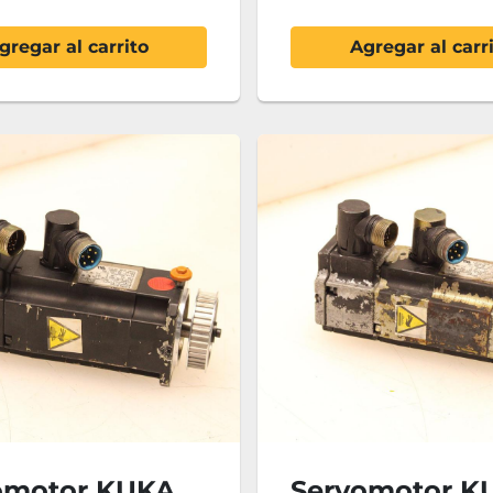
gregar al carrito
Agregar al carr
omotor KUKA
Servomotor K