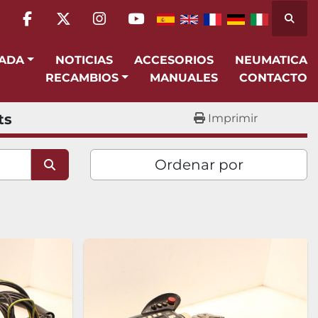
Busca
facebook
twitter
instagram
youtube
SADA
NOTICIAS
ACCESORIOS
NEUMATICA
RECAMBIOS
MANUALES
CONTACTO
ts
Imprimir
Ordenar por