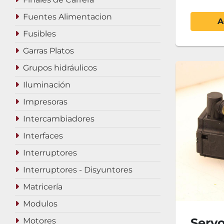
Fuentes Alimentacion
A
Fusibles
Garras Platos
Grupos hidráulicos
Iluminación
Impresoras
Intercambiadores
Interfaces
Interruptores
Interruptores - Disyuntores
Matricería
Modulos
Serv
Motores