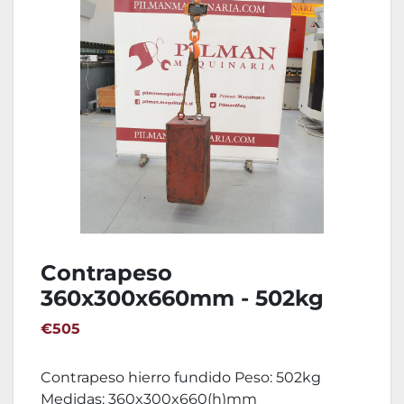
Contrapeso
360x300x660mm - 502kg
€505
Contrapeso hierro fundido Peso: 502kg
Medidas: 360x300x660(h)mm