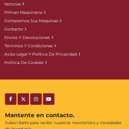
Noticias
Pilman Maquinaria
Compramos Sus Maquinas
Contacto
Envíos Y Devoluciones
Términos Y Condiciones
Aviso Legal Y Política De Privacidad
Política De Cookies
facebook
twitter
instagram
youtube
Mantente en contacto.
Subscríbete para recibir nuestras newsletters y novedades
de inventario