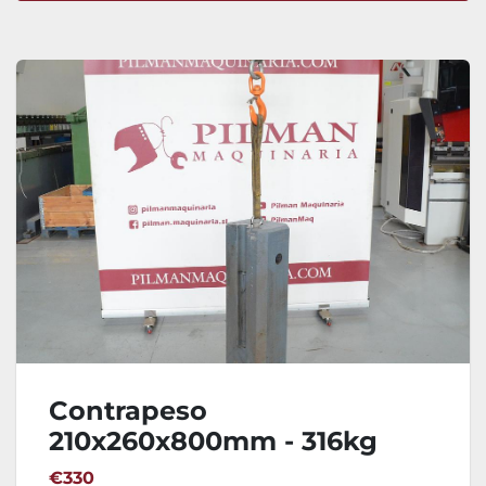
Ordenar por
Contrapeso
210x260x800mm - 316kg
€330