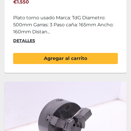
€1.550
Plato torno usado Marca: TdG Diametro:
500mm Garras: 3 Paso caña: 165mm Ancho:
160mm Distan...
DETALLES
Agregar al carrito