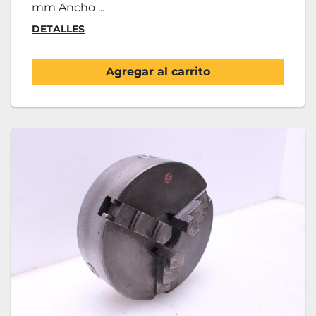
mm Ancho ...
DETALLES
Agregar al carrito