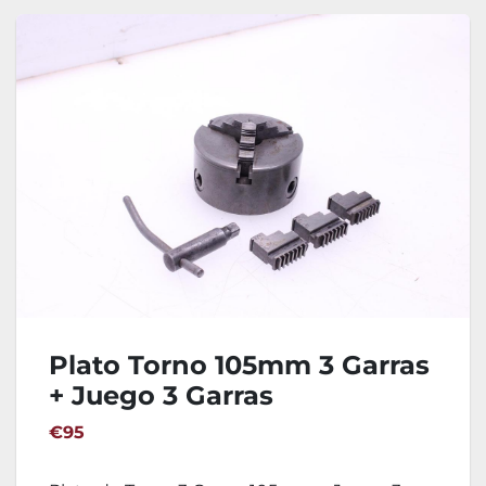
Plato Torno 105mm 3 Garras
+ Juego 3 Garras
€95