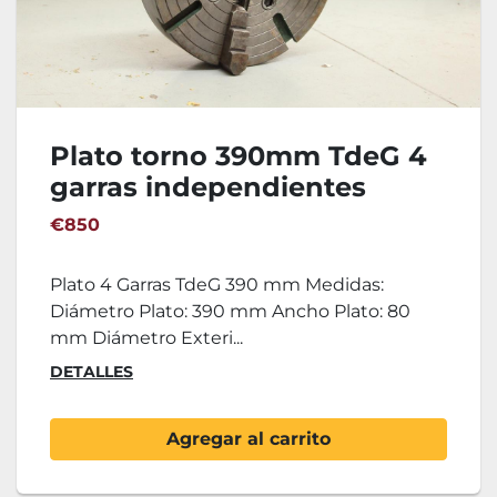
Plato torno 390mm TdeG 4
garras independientes
€850
Plato 4 Garras TdeG 390 mm Medidas:
Diámetro Plato: 390 mm Ancho Plato: 80
mm Diámetro Exteri...
DETALLES
Agregar al carrito