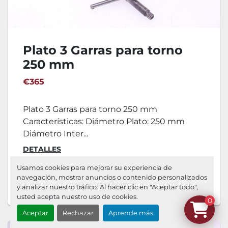
Plato 3 Garras para torno
250 mm
€365
Plato 3 Garras para torno 250 mm
Características: Diámetro Plato: 250 mm
Diámetro Inter...
DETALLES
Usamos cookies para mejorar su experiencia de
navegación, mostrar anuncios o contenido personalizados
Agregar al carrito
y analizar nuestro tráfico. Al hacer clic en "Aceptar todo",
usted acepta nuestro uso de cookies.
0
Aceptar
Rechazar
Aprende más