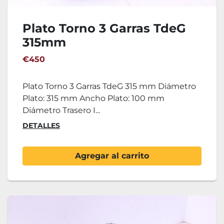
Plato Torno 3 Garras TdeG
315mm
€450
Plato Torno 3 Garras TdeG 315 mm Diámetro
Plato: 315 mm Ancho Plato: 100 mm
Diámetro Trasero I...
DETALLES
Agregar al carrito