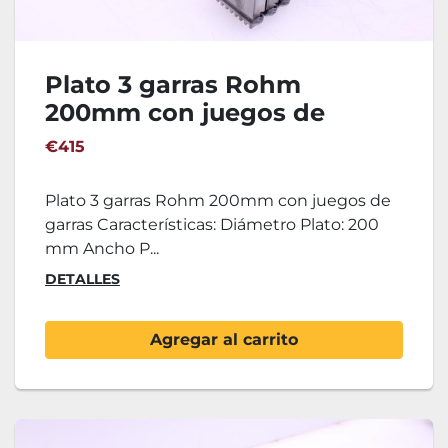
Plato 3 garras Rohm
200mm con juegos de
garras
€415
Plato 3 garras Rohm 200mm con juegos de
garras Características: Diámetro Plato: 200
mm Ancho P...
DETALLES
Agregar al carrito