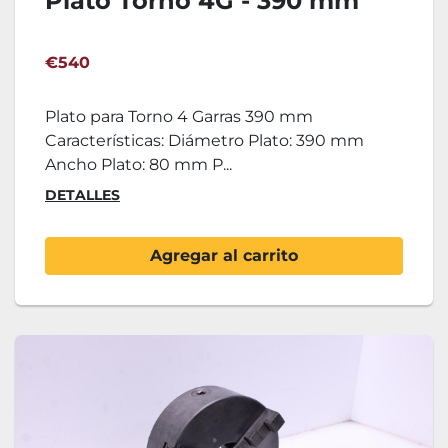
Plato Torno 4G - 390 mm
€540
Plato para Torno 4 Garras 390 mm
Características: Diámetro Plato: 390 mm
Ancho Plato: 80 mm P...
DETALLES
Agregar al carrito