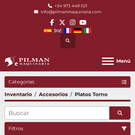
+34 973 449 021
info@pilmanmaquinaria.com
facebook
twitter
instagram
youtube
Buscar
Menú
Categorías
Inventario
Accesorios
Platos Torno
Filtros