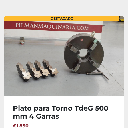
Ordenar por
DESTACADO
Plato para Torno TdeG 500
mm 4 Garras
€1.850