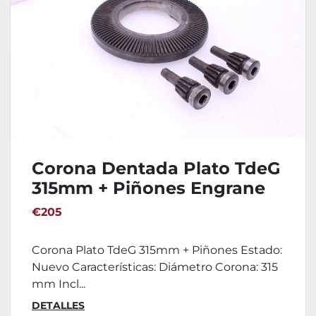
Corona Dentada Plato TdeG
315mm + Piñones Engrane
€205
Corona Plato TdeG 315mm + Piñones Estado:
Nuevo Características: Diámetro Corona: 315
mm Incl...
DETALLES