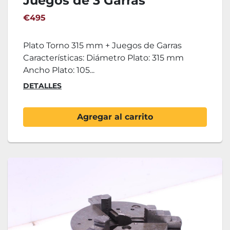
Juegos de 3 Garras
€495
Plato Torno 315 mm + Juegos de Garras
Características: Diámetro Plato: 315 mm
Ancho Plato: 105...
DETALLES
Agregar al carrito