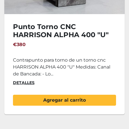
Punto Torno CNC
HARRISON ALPHA 400 "U"
€380
Contrapunto para torno de un torno cnc
HARRISON ALPHA 400 "U" Medidas: Canal
de Bancada: - Lo...
DETALLES
Agregar al carrito