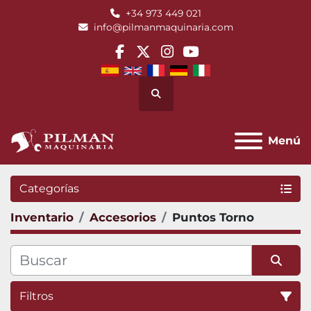
+34 973 449 021
info@pilmanmaquinaria.com
facebook
twitter
instagram
youtube
Buscar
Menú
Categorías
Inventario
Accesorios
Puntos Torno
Filtros