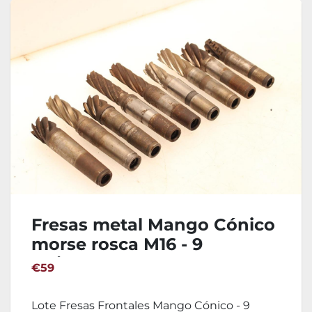
Fresas metal Mango Cónico
morse rosca M16 - 9
Unidades
€59
Lote Fresas Frontales Mango Cónico - 9