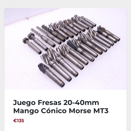
Juego Fresas 20-40mm
Mango Cónico Morse MT3
Rosca M12 - 26 Unidades
€135