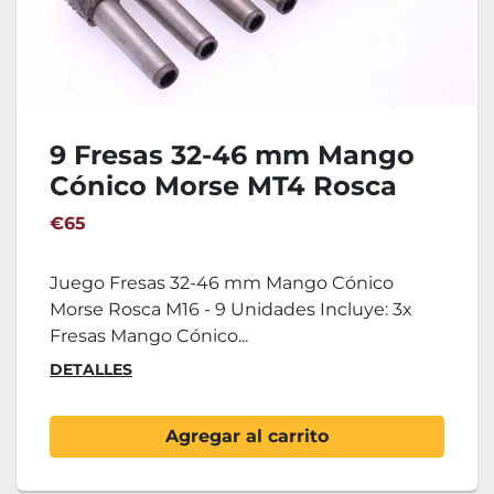
9 Fresas 32-46 mm Mango
Cónico Morse MT4 Rosca
M16
€65
Juego Fresas 32-46 mm Mango Cónico
Morse Rosca M16 - 9 Unidades Incluye: 3x
Fresas Mango Cónico...
DETALLES
Agregar al carrito