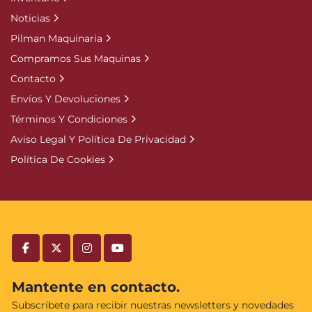
Noticias
Pilman Maquinaria
Compramos Sus Maquinas
Contacto
Envíos Y Devoluciones
Términos Y Condiciones
Aviso Legal Y Política De Privacidad
Política De Cookies
facebook
twitter
instagram
youtube
Mantente en contacto.
Subscríbete para recibir nuestras newsletters y novedades