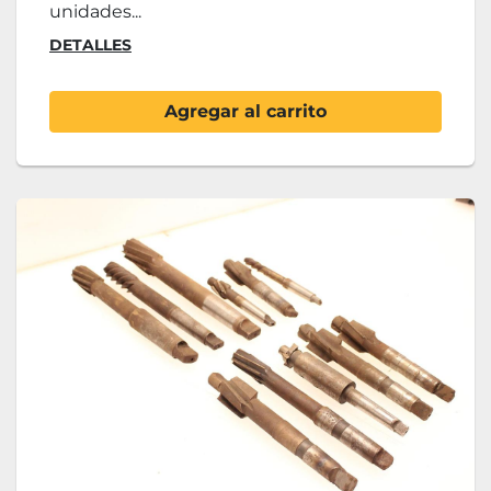
unidades...
DETALLES
Agregar al carrito