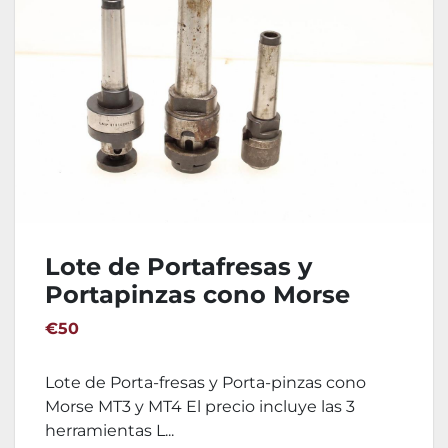
Lote de Portafresas y
Portapinzas cono Morse
MT3 y MT4
€50
Lote de Porta-fresas y Porta-pinzas cono
Morse MT3 y MT4 El precio incluye las 3
herramientas L...