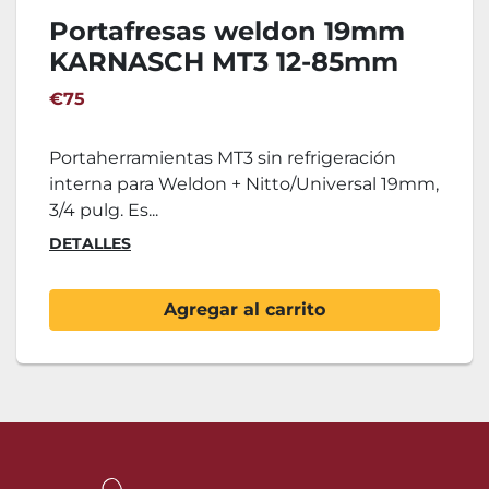
Portafresas weldon 19mm
KARNASCH MT3 12-85mm
€75
Portaherramientas MT3 sin refrigeración
interna para Weldon + Nitto/Universal 19mm,
3/4 pulg. Es...
DETALLES
Agregar al carrito