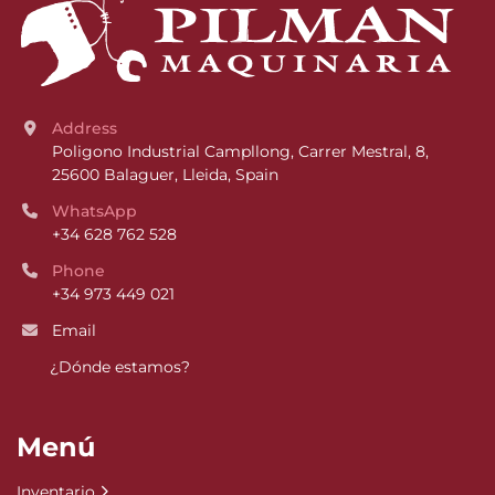
Address
Poligono Industrial Campllong, Carrer Mestral, 8, 
25600 Balaguer, Lleida, Spain
WhatsApp
+34 628 762 528
Phone
+34 973 449 021
Email
¿Dónde estamos?
Menú
Inventario