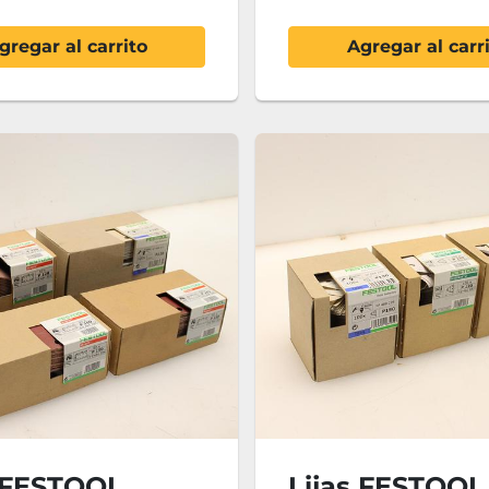
gregar al carrito
Agregar al carr
s FESTOOL
Lijas FESTOOL