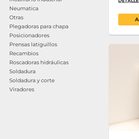
DETALLE
Neumatica
Otras
A
Plegadoras para chapa
Posicionadores
Prensas latiguillos
Recambios
Roscadoras hidráulicas
Soldadura
Soldadura y corte
Viradores