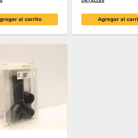
S
DETALLES
gregar al carrito
Agregar al carr