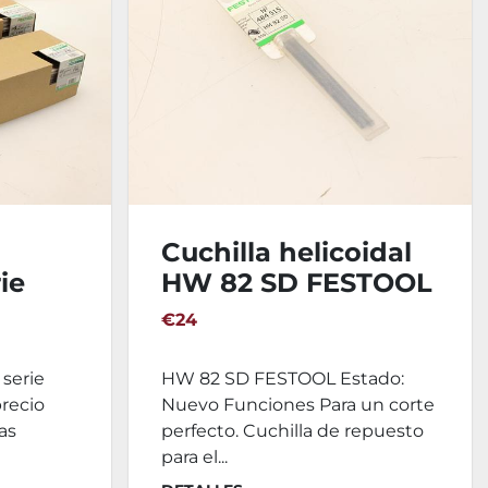
Cuchilla helicoidal
ie
HW 82 SD FESTOOL
€24
serie
HW 82 SD FESTOOL Estado:
 precio
Nuevo Funciones Para un corte
jas
perfecto. Cuchilla de repuesto
para el...