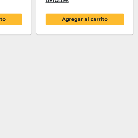
DETALLES
ito
Agregar al carrito