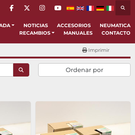
Busca
facebook
twitter
instagram
youtube
SADA
NOTICIAS
ACCESORIOS
NEUMATICA
RECAMBIOS
MANUALES
CONTACTO
Imprimir
Ordenar por