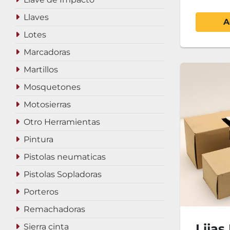
Llaves
A
Lotes
Marcadoras
Martillos
Mosquetones
Motosierras
Otro Herramientas
Pintura
Pistolas neumaticas
Pistolas Sopladoras
Porteros
Remachadoras
Lija
Sierra cinta