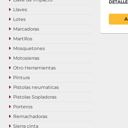
DETALLE
Llaves
A
Lotes
Marcadoras
Martillos
Mosquetones
Motosierras
Otro Herramientas
Pintura
Pistolas neumaticas
Pistolas Sopladoras
Porteros
Remachadoras
Sierra cinta