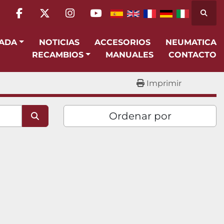
Busca
facebook
twitter
instagram
youtube
SADA
NOTICIAS
ACCESORIOS
NEUMATICA
RECAMBIOS
MANUALES
CONTACTO
Imprimir
Ordenar por