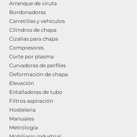
Arranque de viruta
Bordonadoras
Carretillas y vehículos
Cilindros de chapa
Cizallas para chapa
Compresores
Corte por plasma
Curvadoras de perfiles
Deformación de chapa
Elevación
Entalladoras de tubo
Filtros aspiración
Hosteleria
Manuales
Metrología
Mobiliario industrial