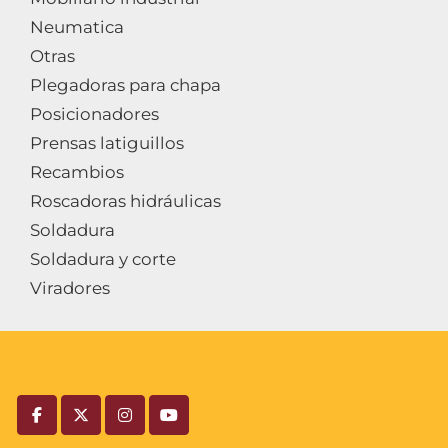
Neumatica
Otras
Plegadoras para chapa
Posicionadores
Prensas latiguillos
Recambios
Roscadoras hidráulicas
Soldadura
Soldadura y corte
Viradores
facebook
twitter
instagram
youtube