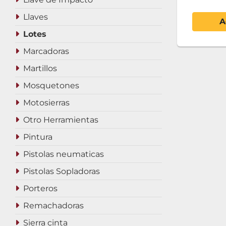
Llaves
A
Lotes
Marcadoras
Martillos
Mosquetones
Motosierras
Otro Herramientas
Pintura
Pistolas neumaticas
Pistolas Sopladoras
Porteros
Remachadoras
Sierra cinta