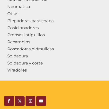
Neumatica
Otras
Plegadoras para chapa
Posicionadores
Prensas latiguillos
Recambios
Roscadoras hidráulicas
Soldadura
Soldadura y corte
Viradores
facebook
twitter
instagram
youtube