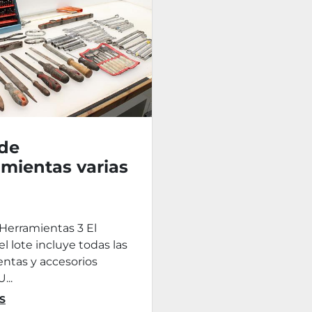
 de
mientas varias
Herramientas 3 El
el lote incluye todas las
ntas y accesorios
...
S