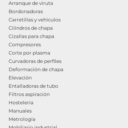
Arranque de viruta
Bordonadoras
Carretillas y vehículos
Cilindros de chapa
Cizallas para chapa
Compresores
Corte por plasma
Curvadoras de perfiles
Deformación de chapa
Elevación
Entalladoras de tubo
Filtros aspiración
Hosteleria
Manuales
Metrología
Mobiliario industrial