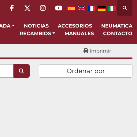
Busca
facebook
twitter
instagram
youtube
SADA
NOTICIAS
ACCESORIOS
NEUMATICA
RECAMBIOS
MANUALES
CONTACTO
Imprimir
Ordenar por