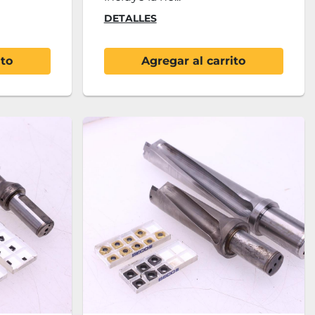
DETALLES
ito
Agregar al carrito