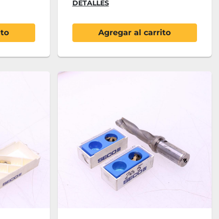
DETALLES
ito
Agregar al carrito