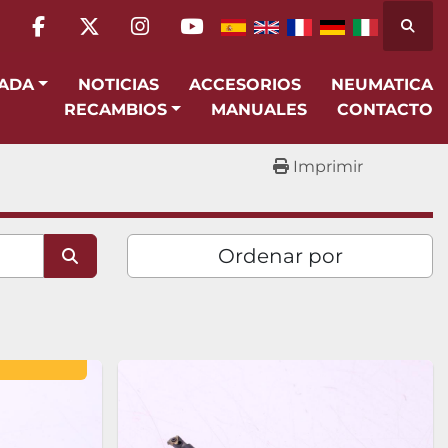
Busca
facebook
twitter
instagram
youtube
SADA
NOTICIAS
ACCESORIOS
NEUMATICA
RECAMBIOS
MANUALES
CONTACTO
Imprimir
Ordenar por