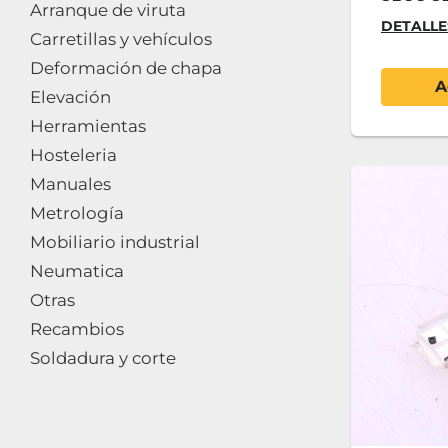
Arranque de viruta
DETALLE
Carretillas y vehículos
Deformación de chapa
A
Elevación
Herramientas
Hosteleria
Manuales
Metrología
Mobiliario industrial
Neumatica
Otras
Recambios
Soldadura y corte