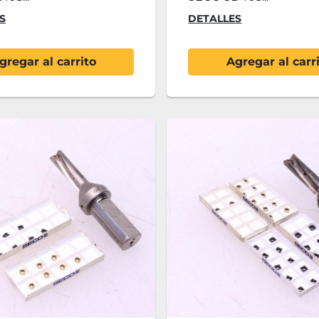
S
DETALLES
gregar al carrito
Agregar al carr