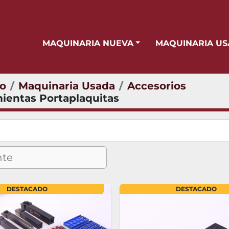
MAQUINARIA NUEVA
MAQUINARIA U
io
Maquinaria Usada
Accesorios
ientas Portaplaquitas
DESTACADO
DESTACADO