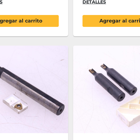
S
DETALLES
gregar al carrito
Agregar al carr