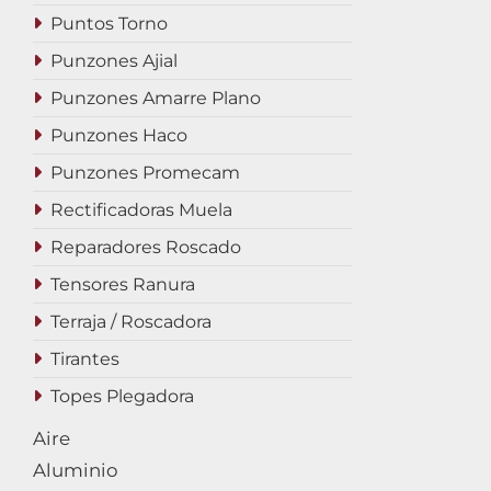
Puntos Torno
Punzones Ajial
Punzones Amarre Plano
Punzones Haco
Punzones Promecam
Rectificadoras Muela
Reparadores Roscado
Tensores Ranura
Terraja / Roscadora
Tirantes
Topes Plegadora
Aire
Aluminio