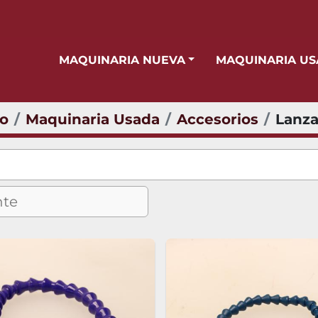
MAQUINARIA NUEVA
MAQUINARIA U
io
Maquinaria Usada
Accesorios
Lanza