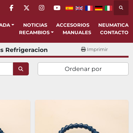
Busca
facebook
twitter
instagram
youtube
SADA
NOTICIAS
ACCESORIOS
NEUMATICA
RECAMBIOS
MANUALES
CONTACTO
s Refrigeracion
Imprimir
Ordenar por