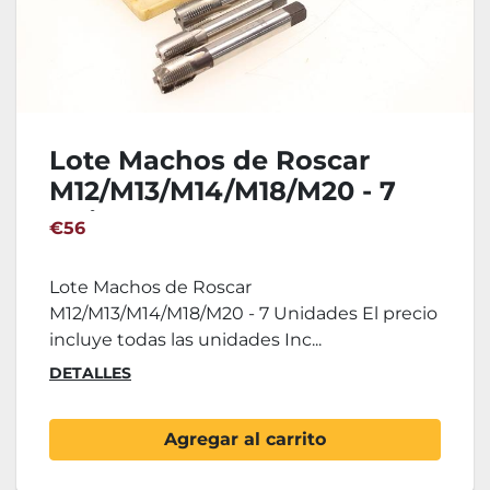
Lote Machos de Roscar
M12/M13/M14/M18/M20 - 7
Unidades
€56
Lote Machos de Roscar
M12/M13/M14/M18/M20 - 7 Unidades El precio
incluye todas las unidades Inc...
DETALLES
Agregar al carrito