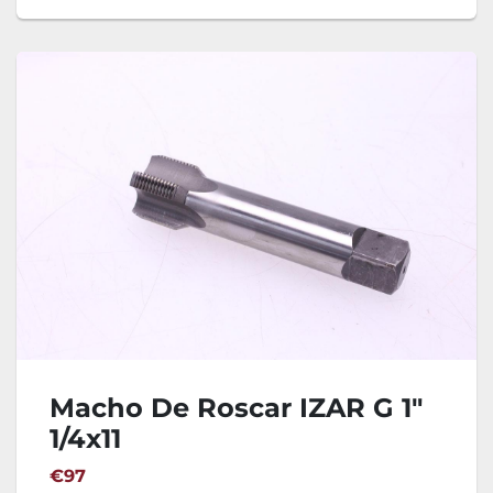
Macho De Roscar IZAR G 1"
1/4x11
€97