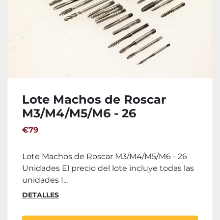
Lote Machos de Roscar
M3/M4/M5/M6 - 26
Unidades
€79
Lote Machos de Roscar M3/M4/M5/M6 - 26
Unidades El precio del lote incluye todas las
unidades I...
DETALLES