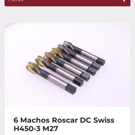
Ordenar por
6 Machos Roscar DC Swiss
H450-3 M27