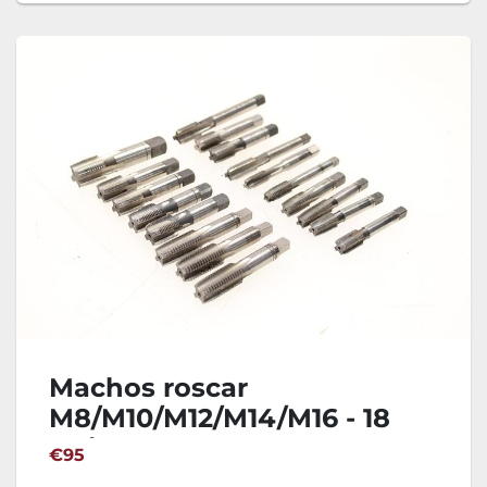
Machos roscar
M8/M10/M12/M14/M16 - 18
Unidades
€95