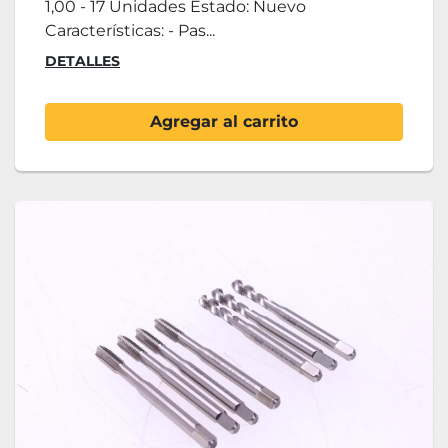
1,00 - 17 Unidades Estado: Nuevo
Características: - Pas...
DETALLES
Agregar al carrito