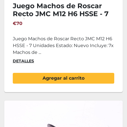
Juego Machos de Roscar
Recto JMC M12 H6 HSSE - 7
Unidades
€70
Juego Machos de Roscar Recto JMC M12 H6
HSSE - 7 Unidades Estado: Nuevo Incluye: 7x
Machos de ...
DETALLES
Agregar al carrito