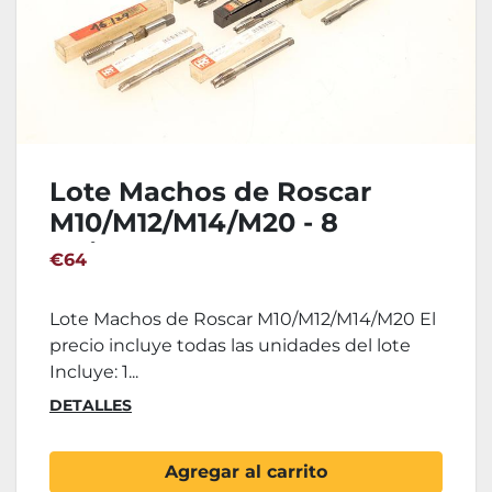
Lote Machos de Roscar
M10/M12/M14/M20 - 8
Unidades
€64
Lote Machos de Roscar M10/M12/M14/M20 El
precio incluye todas las unidades del lote
Incluye: 1...
DETALLES
Agregar al carrito