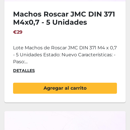
Machos Roscar JMC DIN 371
M4x0,7 - 5 Unidades
€29
Lote Machos de Roscar JMC DIN 371 M4 x 0,7
- 5 Unidades Estado: Nuevo Características: -
Paso:...
DETALLES
Agregar al carrito