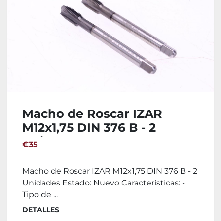
Macho de Roscar IZAR
M12x1,75 DIN 376 B - 2
Unidades
€35
Macho de Roscar IZAR M12x1,75 DIN 376 B - 2
Unidades Estado: Nuevo Características: -
Tipo de ...
DETALLES