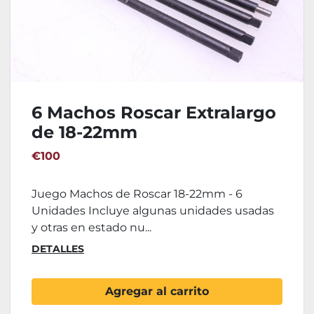
6 Machos Roscar Extralargo
de 18-22mm
€100
Juego Machos de Roscar 18-22mm - 6
Unidades Incluye algunas unidades usadas
y otras en estado nu...
DETALLES
Agregar al carrito