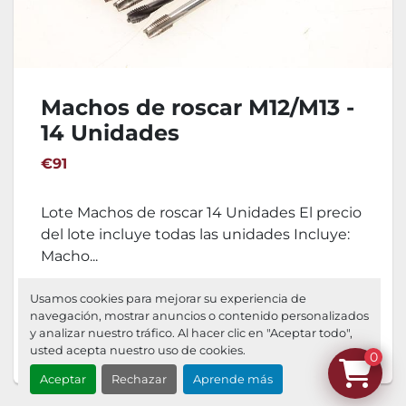
Machos de roscar M12/M13 -
14 Unidades
€91
Lote Machos de roscar 14 Unidades El precio
del lote incluye todas las unidades Incluye:
Macho...
DETALLES
Usamos cookies para mejorar su experiencia de
navegación, mostrar anuncios o contenido personalizados
y analizar nuestro tráfico. Al hacer clic en "Aceptar todo",
Agregar al carrito
usted acepta nuestro uso de cookies.
0
Aceptar
Rechazar
Aprende más