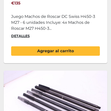
€135
Juego Machos de Roscar DC Swiss H450-3
M27 - 6 unidades Incluye: 4x Machos de
Roscar M27 H450-3...
DETALLES
Agregar al carrito