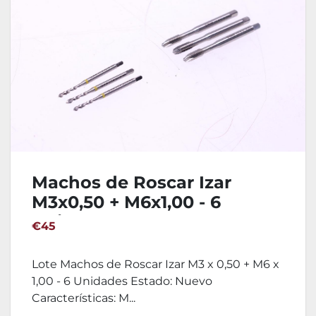
Machos de Roscar Izar
M3x0,50 + M6x1,00 - 6
Unidades
€45
Lote Machos de Roscar Izar M3 x 0,50 + M6 x
1,00 - 6 Unidades Estado: Nuevo
Características: M...