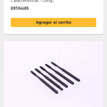
Características: - Long...
DETALLES
Agregar al carrito