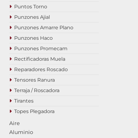
Puntos Torno
Punzones Ajial
Punzones Amarre Plano
Punzones Haco
Punzones Promecam
Rectificadoras Muela
Reparadores Roscado
Tensores Ranura
Terraja / Roscadora
Tirantes
Topes Plegadora
Aire
Aluminio