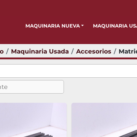
MAQUINARIA NUEVA
MAQUINARIA U
io
Maquinaria Usada
Accesorios
Matri