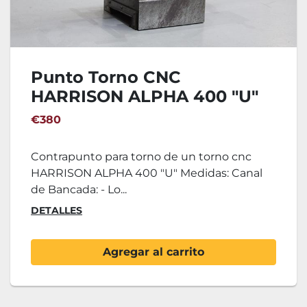
Punto Torno CNC
HARRISON ALPHA 400 "U"
€380
Contrapunto para torno de un torno cnc
HARRISON ALPHA 400 "U" Medidas: Canal
de Bancada: - Lo...
DETALLES
Agregar al carrito