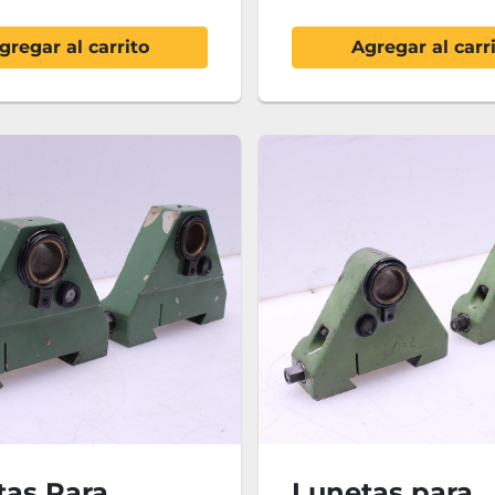
gregar al carrito
Agregar al carr
tas Para
Lunetas para