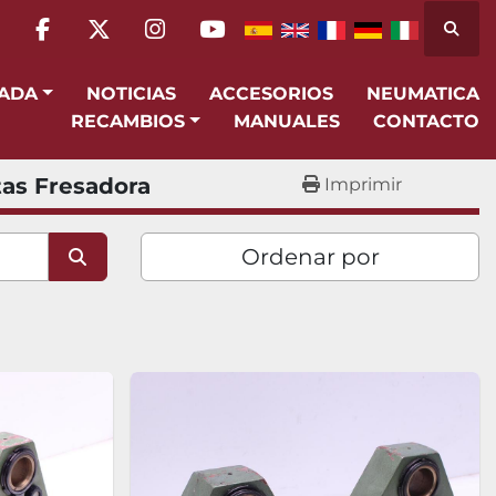
Busca
facebook
twitter
instagram
youtube
SADA
NOTICIAS
ACCESORIOS
NEUMATICA
RECAMBIOS
MANUALES
CONTACTO
as Fresadora
Imprimir
Ordenar por