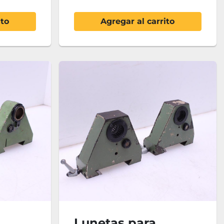
ito
Agregar al carrito
Lunetas para