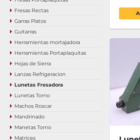
Fresas Rectas
A
Garras Platos
Guitarras
Herramientas mortajadora
Herramientas Portaplaquitas
Hojas de Sierra
Lanzas Refrigeracion
Lunetas Fresadora
Lunetas Torno
Machos Roscar
Mandrinado
Manetas Torno
Lune
Matrices