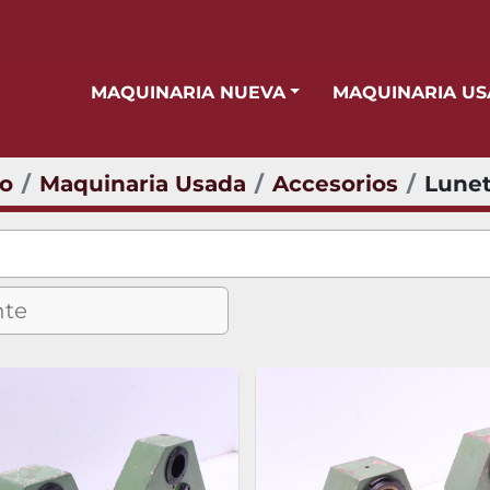
MAQUINARIA NUEVA
MAQUINARIA U
io
Maquinaria Usada
Accesorios
Lunet