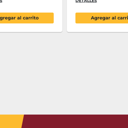
S
DETALLES
gregar al carrito
Agregar al carr