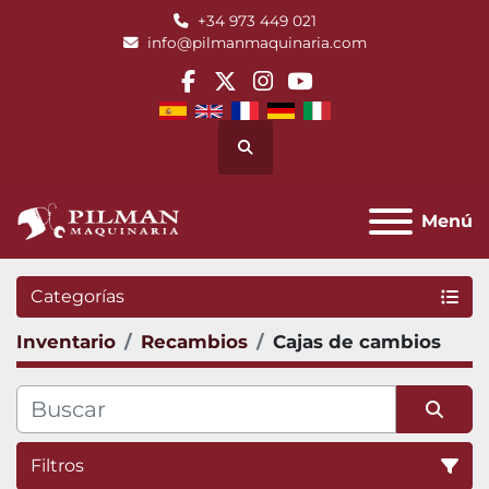
+34 973 449 021
info@pilmanmaquinaria.com
facebook
twitter
instagram
youtube
Buscar
Menú
Categorías
Inventario
Recambios
Cajas de cambios
Filtros