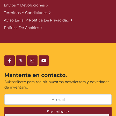
Envíos Y Devoluciones
Términos Y Condiciones
Aviso Legal Y Política De Privacidad
Política De Cookies
facebook
twitter
instagram
youtube
Mantente en contacto.
Subscríbete para recibir nuestras newsletters y novedades
de inventario
Suscríbase