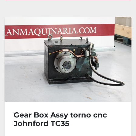
Ordenar por
Gear Box Assy torno cnc
Johnford TC35