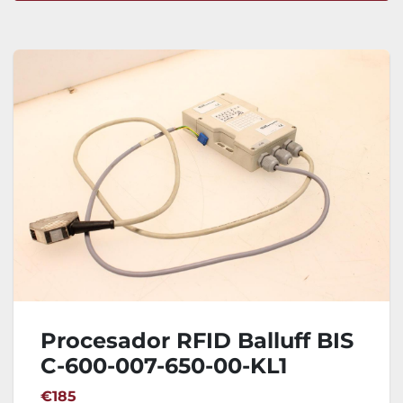
Ordenar por
Procesador RFID Balluff BIS
C-600-007-650-00-KL1
€185