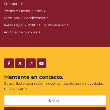
Contacto
Envíos Y Devoluciones
Términos Y Condiciones
Aviso Legal Y Política De Privacidad
Política De Cookies
facebook
twitter
instagram
youtube
Mantente en contacto.
Subscríbete para recibir nuestras newsletters y novedades
de inventario