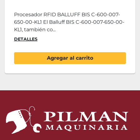
Procesador RFID BALLUFF BIS C-600-007-
650-00-KL1 El Balluff BIS C-600-007-650-00-
KL1, también co...
DETALLES
Agregar al carrito