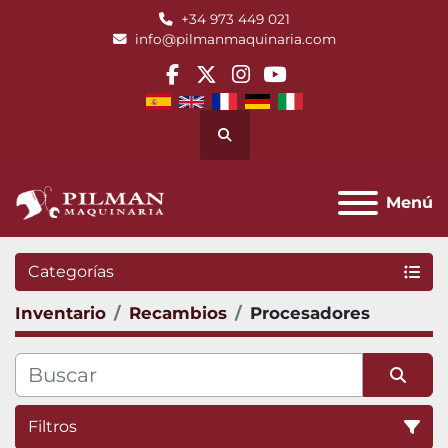
+34 973 449 021
info@pilmanmaquinaria.com
facebook
twitter
instagram
youtube
Buscar
Menú
Categorías
Inventario
Recambios
Procesadores
Filtros